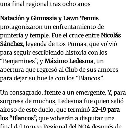
una final regional tras ocho años
Natación y Gimnasia y Lawn Tennis
protagonizaron un enfrentamiento de
puntería y temple. Fue el cruce entre
Nicolás
Sánchez
, leyenda de Los Pumas, que volvió
para seguir escribiendo historia con los
“Benjamines”, y
Máximo Ledesma
, un
apertura que regresó al Club de sus amores
para dejar su huella con los “Blancos”.
Un consagrado, frente a un emergente. Y, para
sorpresa de muchos, Ledesma fue quien salió
airoso de este duelo, que terminó
22-19 para
los “Blancos”,
que volverán a disputar una
final del torneo Regional del NOA después de