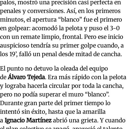
palos, mostró una precisión casi perfecta en
penales y conversiones. Así, en los primeros
minutos, el apertura “blanco” fue el primero
en golpear: acomodó la pelota y puso el 3-0
con un remate limpio, frontal. Pero ese inicio
auspicioso tendría su primer golpe cuando, a
los 19’, falló un penal desde mitad de cancha.
El punto no detuvo la oleada del equipo
de
Álvaro Tejeda
. Era más rápido con la pelota
y lograba hacerla circular por toda la cancha,
pero no podía superar el muro “blanco”.
Durante gran parte del primer tiempo lo
intentó sin éxito, hasta que la amarilla
a
Ignacio Martínez
abrió una grieta. Y cuando
el plan colectivo se apagó, apareció el talento