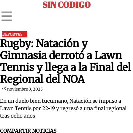
SIN CODIGO
Skip
to
content
DEPORTES
Rugby: Natación y
Gimnasia derrotó a Lawn
Tennis y llega a la Final del
Regional del NOA
noviembre 3, 2025
En un duelo bien tucumano, Natación se impuso a
Lawn Tennis por 22-19 y regresó a una final regional
tras ocho años
COMPARTIR NOTICIAS