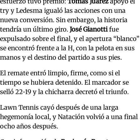
esfuerzo tuvo premio:
Tomás Juárez
apoyó el
try y Ledesma igualó las acciones con una
nueva conversión. Sin embargo, la historia
tendría un último giro.
José Gianotti
fue
expulsado sobre el final, y el apertura “blanco”
se encontró frente a la H, con la pelota en sus
manos y el destino del partido a sus pies.
El remate entró limpio, firme, como si el
tiempo se hubiera detenido. El marcador se
selló 22-19 y la chicharra decretó el triunfo.
Lawn Tennis cayó después de una larga
hegemonía local, y Natación volvió a una final
ocho años después.