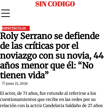
SIN CODIGO
Skip
to
content
ESPECTÁCULOS
Roly Serrano se defiende
de las críticas por el
noviazgo con su novia, 44
años menor que él: “No
tienen vida”
junio 21, 2026
El actor, de 71 años, fue rotundo al referirse a los
cuestionamientos que recibe en las redes por su
relación con la actriz Candelaria Saldaño de 27 años