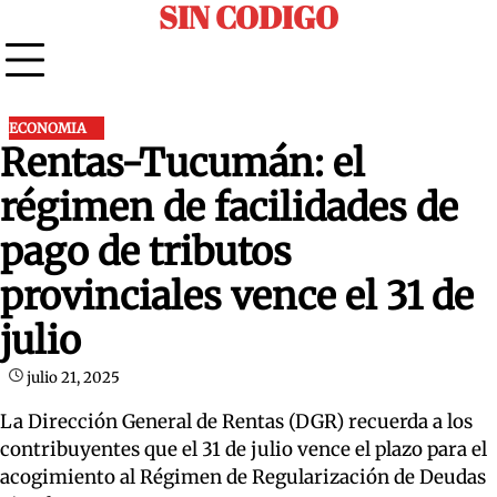
SIN CODIGO
Skip
to
content
ECONOMIA
Rentas-Tucumán: el
régimen de facilidades de
pago de tributos
provinciales vence el 31 de
julio
julio 21, 2025
La Dirección General de Rentas (DGR) recuerda a los
contribuyentes que el 31 de julio vence el plazo para el
acogimiento al Régimen de Regularización de Deudas