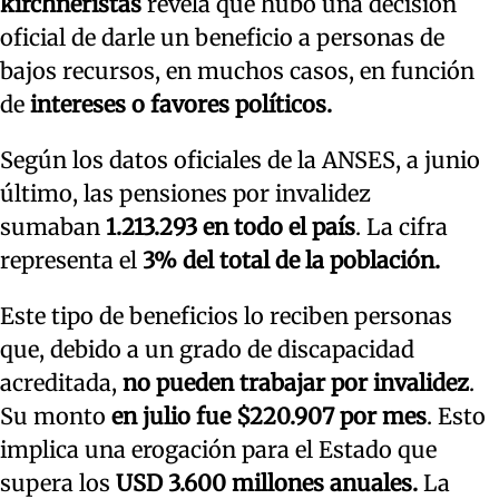
kirchneristas
revela que hubo una decisión
oficial de darle un beneficio a personas de
bajos recursos, en muchos casos, en función
de
intereses o favores políticos.
Según los datos oficiales de la ANSES, a junio
último, las pensiones por invalidez
sumaban
1.213.293 en todo el país
. La cifra
representa el
3% del total de la población.
Este tipo de beneficios lo reciben personas
que, debido a un grado de discapacidad
acreditada,
no pueden trabajar por invalidez
.
Su monto
en julio fue $220.907 por mes
. Esto
implica una erogación para el Estado que
supera los
USD 3.600 millones anuales.
La