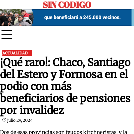
SIN CODIGO
Skip
to
content
ACTUALIDAD
¡Qué raro!: Chaco, Santiago
del Estero y Formosa en el
podio con más
beneficiarios de pensiones
por invalidez
julio 29, 2024
Dos de esas provincias son feudos kirchneristas, y la