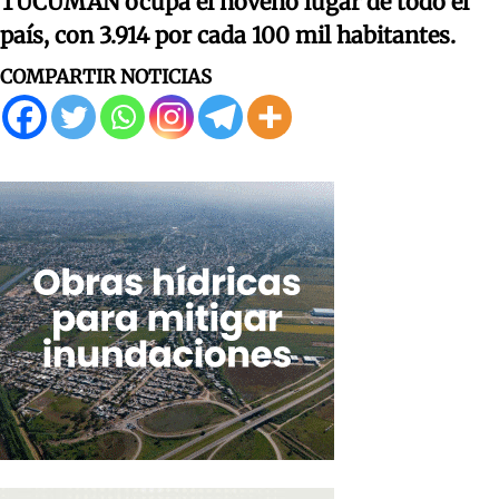
TUCUMÁN ocupa el noveno lugar de todo el
país, con 3.914 por cada 100 mil habitantes.
COMPARTIR NOTICIAS