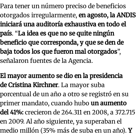
Para tener un número preciso de beneficios
otorgados irregularmente,
en agosto, la ANDIS
iniciará una auditoría exhaustiva en todo el
país
. “
La idea es que no se quite ningún
beneficio que corresponda, y que se den de
baja todos los que fueron mal otorgados
”,
señalaron fuentes de la Agencia.
El mayor aumento se dio en la presidencia
de
Cristina Kirchner
. La mayor suba
porcentual de un año a otro se registró en su
primer mandato, cuando hubo
un aumento
del 41%:
crecieron de 264.311 en 2008, a 372.715
en 2009. Al año siguiente, ya superaban el
medio millón (35% más de suba en un año).
Y