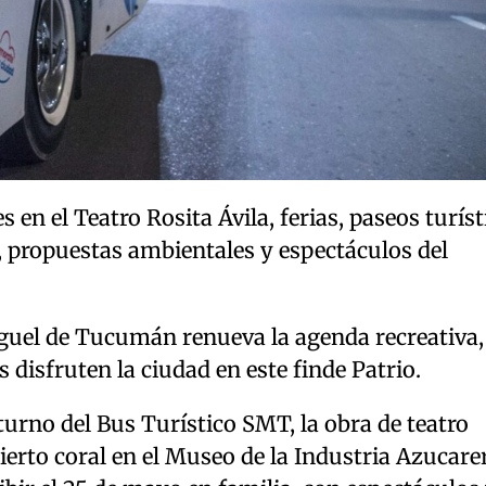
 en el Teatro Rosita Ávila, ferias, paseos turíst
s, propuestas ambientales y espectáculos del
guel de Tucumán renueva la agenda recreativa,
s disfruten la ciudad en este finde Patrio.
turno del Bus Turístico SMT, la obra de teatro
erto coral en el Museo de la Industria Azucarer