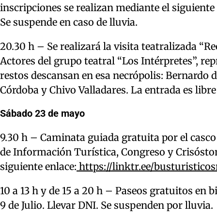
inscripciones se realizan mediante el siguiente
Se suspende en caso de lluvia.
20.30 h – Se realizará la visita teatralizada “
Actores del grupo teatral “Los Intérpretes”, 
restos descansan en esa necrópolis: Bernardo 
Córdoba y Chivo Valladares. La entrada es libre
Sábado 23 de mayo
9.30 h – Caminata guiada gratuita por el casco 
de Información Turística, Congreso y Crisóstom
siguiente enlace:
https://linktr.ee/busturistico
10 a 13 h y de 15 a 20 h – Paseos gratuitos en 
9 de Julio. Llevar DNI. Se suspenden por lluvia.