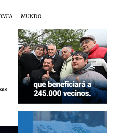
OMIA
MUNDO
zas