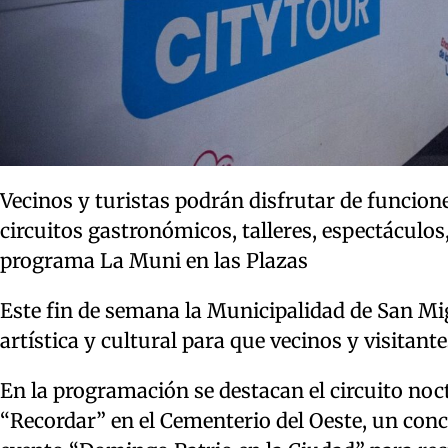
Vecinos y turistas podrán disfrutar de funciones
circuitos gastronómicos, talleres, espectáculo
programa La Muni en las Plazas
Este fin de semana la Municipalidad de San Mi
artística y cultural para que vecinos y visitante
En la programación se destacan el circuito noc
“Recordar” en el Cementerio del Oeste, un conci