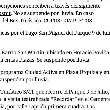
cripciones se reciben a través del siguiente
cosmt
. No se suspende por lluvia. En caso
ordo del Bus Turístico. CUPOS COMPLETOS.
icas por el Lago San Miguel del Parque 9 de Juli
del Barrio San Martín, ubicada en Horacio Poviña
i en las Plazas. Se suspende por lluvia.
l programa Ciudad Activa en Plaza Urquiza y en 
 suspenden por lluvia.
 Turístico SMT que recorre el Parque 9 de Julio, 
la visita teatralizada “Recordar” en el Cement
ia, por calle Laprida primera cuadra. Las