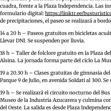
cuadra, frente a la Plaza Independencia. Las ins
formulario digital:
https://linktr.ee/busturisti
de precipitaciones, el paseo se realizará a b
14 a 20 h – Paseos gratuitos en bicicletas acuát
Llevar DNI. Se suspenden por lluvia.
18 h – Taller de folclore gratuito en la Plaza 
Alsina. La jornada forma parte del ciclo La Mun
19 a 20.30 h – Clases gratuitas de gimnasia de
Parque 9 de Julio, en avenida Soldati al 300. Se
19 h – Se realizará el circuito nocturno del Bus
Museo de la Industria Azucarera y culmina con 
del Oeste. La salida es desde Plaza Independenc