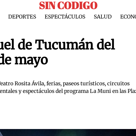
SIN CODIGO
DEPORTES
ESPECTÁCULOS
SALUD
ECON
uel de Tucumán del
 de mayo
atro Rosita Ávila, ferias, paseos turísticos, circuitos
entales y espectáculos del programa La Muni en las Pla