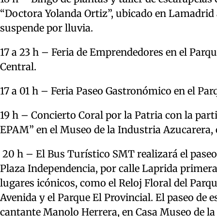
“Doctora Yolanda Ortiz”, ubicado en Lamadrid al
suspende por lluvia.
17 a 23 h – Feria de Emprendedores en el Parq
Central.
17 a 01 h – Feria Paseo Gastronómico en el Par
19 h – Concierto Coral por la Patria con la part
EPAM” en el Museo de la Industria Azucarera, en
20 h – El Bus Turístico SMT realizará el pase
Plaza Independencia, por calle Laprida primera
lugares icónicos, como el Reloj Floral del Parqu
Avenida y el Parque El Provincial. El paseo de 
cantante Manolo Herrera, en Casa Museo de la C