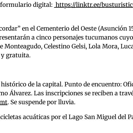
 formulario digital:
https://linktr.ee/busturist
Recordar” en el Cementerio del Oeste (Asunción 1
representarán a cinco personajes tucumanos cuy
de Monteagudo, Celestino Gelsi, Lola Mora, Luc
 y gratuita.
histórico de la capital. Punto de encuentro: Ofi
o Álvarez. Las inscripciones se reciben a travé
smt
. Se suspende por lluvia.
bicicletas acuáticas por el Lago San Miguel del 