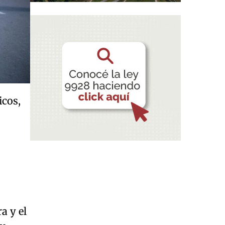
icos,
a y el