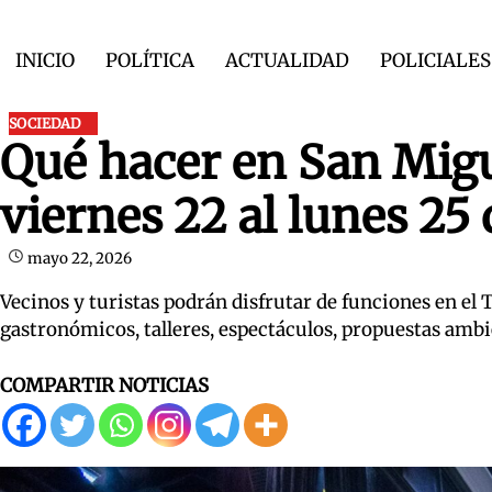
Skip
to
INICIO
POLÍTICA
ACTUALIDAD
POLICIALES
content
SOCIEDAD
Qué hacer en San Mig
viernes 22 al lunes 25
mayo 22, 2026
Vecinos y turistas podrán disfrutar de funciones en el Te
gastronómicos, talleres, espectáculos, propuestas ambi
COMPARTIR NOTICIAS