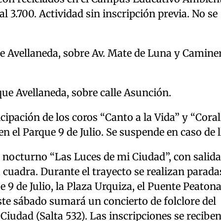
 3.700. Actividad sin inscripción previa. No se
ue Avellaneda, sobre Av. Mate de Luna y Camine
que Avellaneda, sobre calle Asunción.
icipación de los coros “Canto a la Vida” y “Coral
 el Parque 9 de Julio. Se suspende en caso de l
o nocturno “Las Luces de mi Ciudad”, con salid
 cuadra. Durante el trayecto se realizan parada
e 9 de Julio, la Plaza Urquiza, el Puente Peatona
este sábado sumará un concierto de folclore del
iudad (Salta 532). Las inscripciones se reciben