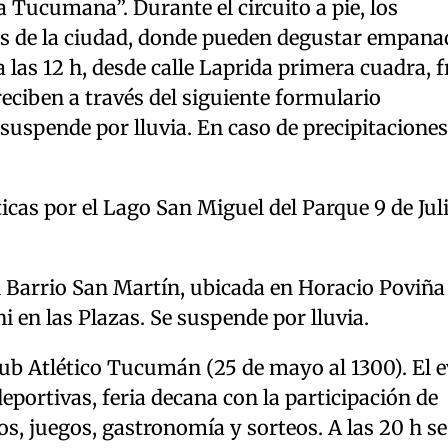
 Tucumana”. Durante el circuito a pie, los
cos de la ciudad, donde pueden degustar empana
 a las 12 h, desde calle Laprida primera cuadra, 
reciben a través del siguiente formulario
 suspende por lluvia. En caso de precipitaciones,
icas por el Lago San Miguel del Parque 9 de Juli
del Barrio San Martín, ubicada en Horacio Poviña
i en las Plazas. Se suspende por lluvia.
lub Atlético Tucumán (25 de mayo al 1300). El 
portivas, feria decana con la participación de
s, juegos, gastronomía y sorteos. A las 20 h se