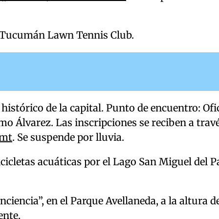
s, Tucumán Lawn Tennis Club.
histórico de la capital. Punto de encuentro: Ofi
o Álvarez. Las inscripciones se reciben a travé
smt
. Se suspende por lluvia.
bicicletas acuáticas por el Lago San Miguel del 
iencia”, en el Parque Avellaneda, a la altura de
ente.