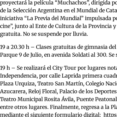
proyectará la película “Muchachos”, dirigida por
de la Selección Argentina en el Mundial de Cata
iniciativa “La Previa del Mundial” impulsada po
cine”, junto al Ente de Cultura de la Provincia
gratuita. No se suspende por lluvia.
19 a 20.30 h – Clases gratuitas de gimnasia de
Parque 9 de Julio, en avenida Soldati al 300. Se
19 h – Se realizará el City Tour por lugares not
Independencia, por calle Laprida primera cuadra
Plaza Urquiza, Teatro San Martín, Colegio Nac
Azucarera, Reloj Floral, Palacio de los Deporte
Teatro Municipal Rosita Ávila, Puente Peatona
entre otros lugares. Finalmente, regresa a la P
mediante el siguiente formulario digital:
https