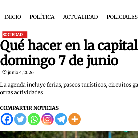
Skip
to
INICIO
POLÍTICA
ACTUALIDAD
POLICIALES
content
SOCIEDAD
Qué hacer en la capita
domingo 7 de junio
junio 4, 2026
La agenda incluye ferias, paseos turísticos, circuitos
otras actividades
COMPARTIR NOTICIAS