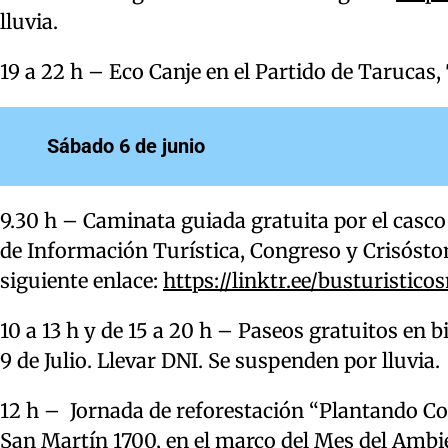
lluvia.
19 a 22 h – Eco Canje en el Partido de Taruca
Sábado 6 de junio
9.30 h – Caminata guiada gratuita por el casco 
de Información Turística, Congreso y Crisóstom
siguiente enlace:
https://linktr.ee/busturistico
10 a 13 h y de 15 a 20 h – Paseos gratuitos en 
9 de Julio. Llevar DNI. Se suspenden por lluvia.
12 h – Jornada de reforestación “Plantando Conc
San Martín 1700, en el marco del Mes del Ambi