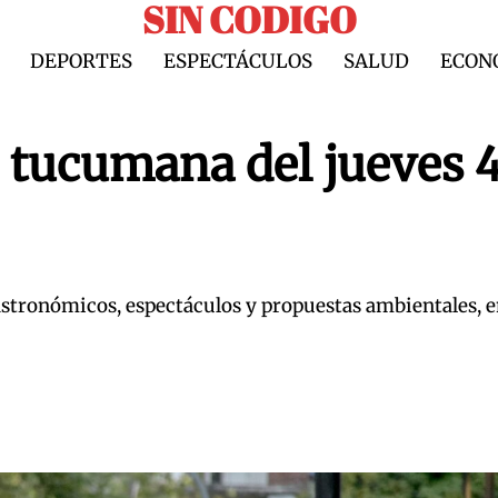
SIN CODIGO
DEPORTES
ESPECTÁCULOS
SALUD
ECON
l tucumana del jueves 4
 gastronómicos, espectáculos y propuestas ambientales, 