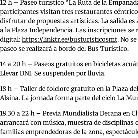
12 h – Paseo turístico “La Ruta de la Empanada
participantes visitan tres restaurantes céntri
disfrutar de propuestas artísticas. La salida es
a la Plaza Independencia. Las inscripciones se 
digital:
https://linktr.ee/busturisticosmt
. No se
paseo se realizará a bordo del Bus Turístico.
14 a 20 h – Paseos gratuitos en bicicletas acuát
Llevar DNI. Se suspenden por lluvia.
18 h – Taller de folclore gratuito en la Plaza 
Alsina. La jornada forma parte del ciclo La Mun
18.30 a 22 h – Previa Mundialista Decana en C
arrancará con música, muestra de disciplinas de
familias emprendedoras de la zona, espectáculo