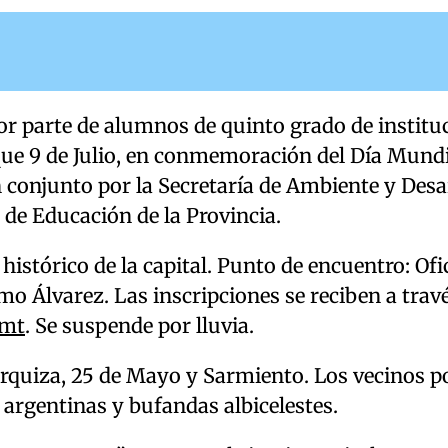
or parte de alumnos de quinto grado de institu
rque 9 de Julio, en conmemoración del Día Mundi
 conjunto por la Secretaría de Ambiente y Desa
 de Educación de la Provincia.
histórico de la capital. Punto de encuentro: Ofi
o Álvarez. Las inscripciones se reciben a travé
smt
. Se suspende por lluvia.
Urquiza, 25 de Mayo y Sarmiento. Los vecinos 
 argentinas y bufandas albicelestes.