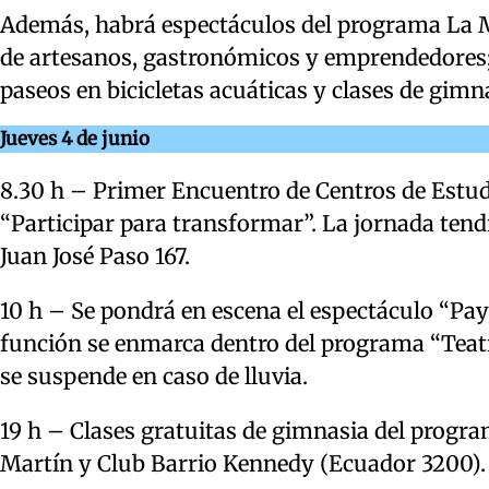
Además, habrá espectáculos del programa La Mun
de artesanos, gastronómicos y emprendedores;
paseos en bicicletas acuáticas y clases de gimna
Jueves 4 de junio
8.30 h – Primer Encuentro de Centros de Estud
“Participar para transformar”. La jornada tendr
Juan José Paso 167.
10 h – Se pondrá en escena el espectáculo “Pay
función se enmarca dentro del programa “Teatro 
se suspende en caso de lluvia.
19 h – Clases gratuitas de gimnasia del progr
Martín y Club Barrio Kennedy (Ecuador 3200). 