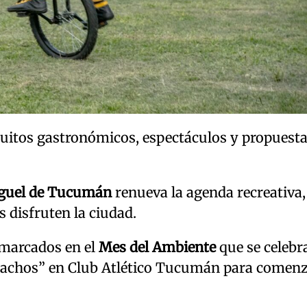
ircuitos gastronómicos, espectáculos y propuest
iguel de Tucumán
renueva la agenda recreativa,
s disfruten la ciudad.
marcados en el
Mes del Ambiente
que se celebr
uchachos” en Club Atlético Tucumán para comenz