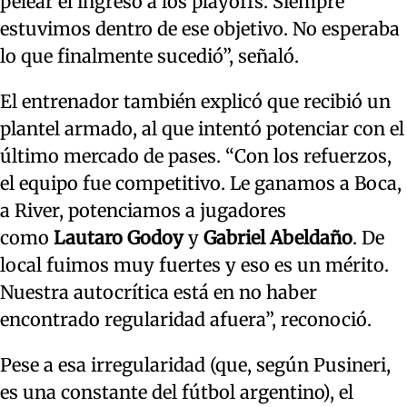
pelear el ingreso a los playoffs. Siempre
estuvimos dentro de ese objetivo. No esperaba
lo que finalmente sucedió”, señaló.
El entrenador también explicó que recibió un
plantel armado, al que intentó potenciar con el
último mercado de pases. “Con los refuerzos,
el equipo fue competitivo. Le ganamos a Boca,
a River, potenciamos a jugadores
como
Lautaro Godoy
y
Gabriel Abeldaño
. De
local fuimos muy fuertes y eso es un mérito.
Nuestra autocrítica está en no haber
encontrado regularidad afuera”, reconoció.
Pese a esa irregularidad (que, según Pusineri,
es una constante del fútbol argentino), el