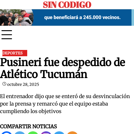
SIN CODIGO
Skip
to
content
DEPORTES
Pusineri fue despedido de
Atlético Tucumán
octubre 28, 2025
El entrenador dijo que se enteró de su desvinculación
por la prensa y remarcó que el equipo estaba
cumpliendo los objetivos
COMPARTIR NOTICIAS