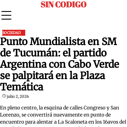
SIN CODIGO
Skip
to
content
SOCIEDAD
Punto Mundialista en SM
de Tucumán: el partido
Argentina con Cabo Verde
se palpitará en la Plaza
Temática
julio 2, 2026
En pleno centro, la esquina de calles Congreso y San
Lorenzo, se convertirá nuevamente en punto de
encuentro para alentar a La Scaloneta en los 16avos del