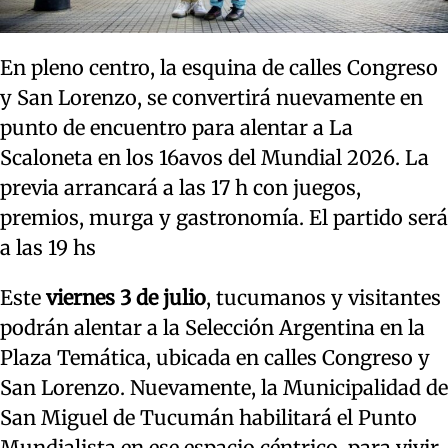
En pleno centro, la esquina de calles Congreso
y San Lorenzo, se convertirá nuevamente en
punto de encuentro para alentar a La
Scaloneta en los 16avos del Mundial 2026. La
previa arrancará a las 17 h con juegos,
premios, murga y gastronomía. El partido será
a las 19 hs
Este
viernes 3 de julio
, tucumanos y visitantes
podrán alentar a la Selección Argentina en la
Plaza Temática, ubicada en calles Congreso y
San Lorenzo. Nuevamente, la Municipalidad de
San Miguel de Tucumán habilitará el Punto
Mundialista en ese espacio céntrico, para vivir