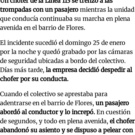
Un chofer de la Línea 113 se trenzó a las
trompadas con un pasajero
mientras la unidad
que conducía continuaba su marcha en plena
avenida en el barrio de Flores.
El incidente sucedió el domingo 25 de enero
por la noche y quedó grabado por las cámaras
de seguridad ubicadas a bordo del colectivo.
Días más tarde,
la empresa decidió despedir al
chofer por su conducta.
Cuando el colectivo se aprestaba para
adentrarse en el barrio de Flores,
un pasajero
abordó al conductor y lo increpó.
En cuestión
de segundos, y todo en plena avenida,
el chofer
abandonó su asiento y se dispuso a pelear con