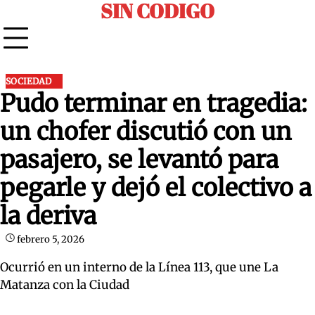
SIN CODIGO
Skip
to
content
SOCIEDAD
Pudo terminar en tragedia:
un chofer discutió con un
pasajero, se levantó para
pegarle y dejó el colectivo a
la deriva
febrero 5, 2026
Ocurrió en un interno de la Línea 113, que une La
Matanza con la Ciudad