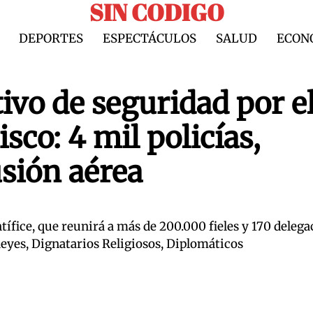
SIN CODIGO
DEPORTES
ESPECTÁCULOS
SALUD
ECON
ivo de seguridad por e
sco: 4 mil policías,
usión aérea
tífice, que reunirá a más de 200.000 fieles y 170 deleg
Reyes, Dignatarios Religiosos, Diplomáticos