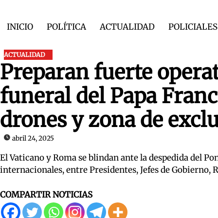
Skip
to
INICIO
POLÍTICA
ACTUALIDAD
POLICIALES
content
ACTUALIDAD
Preparan fuerte operat
funeral del Papa Franci
drones y zona de excl
abril 24, 2025
El Vaticano y Roma se blindan ante la despedida del Pon
internacionales, entre Presidentes, Jefes de Gobierno, 
COMPARTIR NOTICIAS