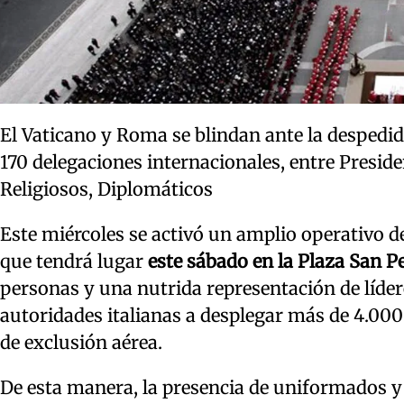
El Vaticano y Roma se blindan ante la despedida
170 delegaciones internacionales, entre Preside
Religiosos, Diplomáticos
Este miércoles se activó un amplio operativo d
que tendrá lugar
este sábado en la Plaza San P
personas y una nutrida representación de lídere
autoridades italianas a desplegar más de 4.000
de exclusión aérea.
De esta manera, la presencia de uniformados y p