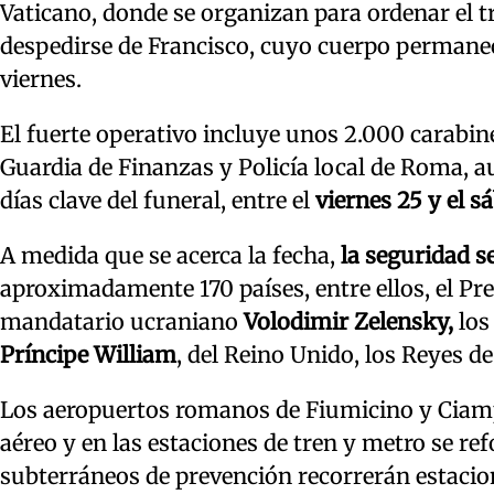
Vaticano, donde se organizan para ordenar el tr
despedirse de Francisco, cuyo cuerpo permane
viernes.
El fuerte operativo incluye unos 2.000 carabine
Guardia de Finanzas y Policía local de Roma, 
días clave del funeral, entre el
viernes 25 y el s
A medida que se acerca la fecha,
la seguridad s
aproximadamente 170 países, entre ellos, el P
mandatario ucraniano
Volodimir Zelensky,
los
Príncipe William
, del Reino Unido, los Reyes d
Los aeropuertos romanos de Fiumicino y Cia
aéreo y en las estaciones de tren y metro se re
subterráneos de prevención recorrerán estacion