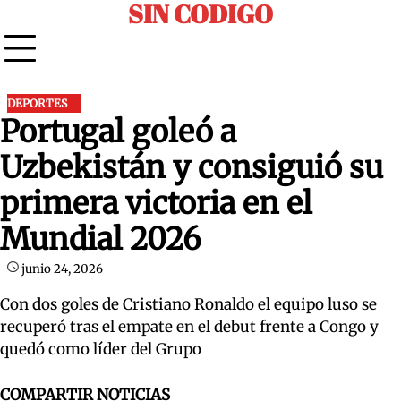
SIN CODIGO
Skip
to
content
DEPORTES
Portugal goleó a
Uzbekistán y consiguió su
primera victoria en el
Mundial 2026
junio 24, 2026
Con dos goles de Cristiano Ronaldo el equipo luso se
recuperó tras el empate en el debut frente a Congo y
quedó como líder del Grupo
COMPARTIR NOTICIAS