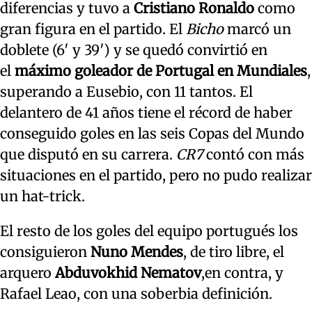
diferencias y tuvo a
Cristiano Ronaldo
como
gran figura en el partido. El
Bicho
marcó un
doblete (6′ y 39′) y se quedó convirtió en
el
máximo goleador de Portugal en Mundiales
,
superando a Eusebio, con 11 tantos. El
delantero de 41 años tiene el récord de haber
conseguido goles en las seis Copas del Mundo
que disputó en su carrera.
CR7
contó con más
situaciones en el partido, pero no pudo realizar
un hat-trick.
El resto de los goles del equipo portugués los
consiguieron
Nuno Mendes
, de tiro libre, el
arquero
Abduvokhid Nematov
,en contra, y
Rafael Leao, con una soberbia definición.