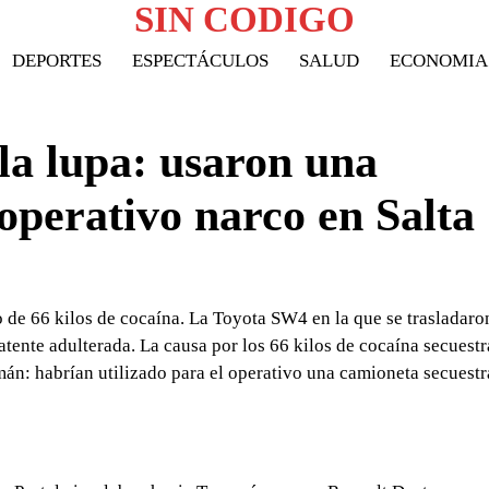
SIN CODIGO
DEPORTES
ESPECTÁCULOS
SALUD
ECONOMIA
la lupa: usaron una
operativo narco en Salta
go de 66 kilos de cocaína. La Toyota SW4 en la que se trasladaro
tente adulterada. La causa por los 66 kilos de cocaína secuest
mán: habrían utilizado para el operativo una camioneta secuest