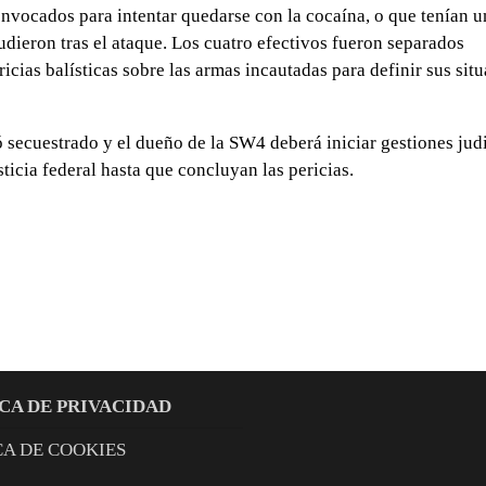
nvocados para intentar quedarse con la cocaína, o que tenían u
cudieron tras el ataque. Los cuatro efectivos fueron separados
icias balísticas sobre las armas incautadas para definir sus sit
ó secuestrado y el dueño de la SW4 deberá iniciar gestiones jud
ticia federal hasta que concluyan las pericias.
CA DE PRIVACIDAD
CA DE COOKIES