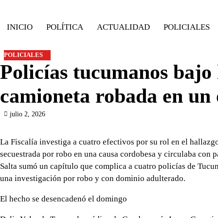
Skip
to
INICIO
POLÍTICA
ACTUALIDAD
POLICIALES
content
POLICIALES
Policías tucumanos bajo 
camioneta robada en un 
julio 2, 2026
La Fiscalía investiga a cuatro efectivos por su rol en el hallaz
secuestrada por robo en una causa cordobesa y circulaba con pa
Salta sumó un capítulo que complica a cuatro policías de Tucu
una investigación por robo y con dominio adulterado.
El hecho se desencadenó el domingo