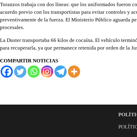
Toranzos trabaja con dos líneas: que los uniformados fueron co
acuerdo previo con los transportistas para evitar controles y a
preventivamente de la fuerza. El Ministerio Público aguarda per
procesales.
La Duster transportaba 66 kilos de cocaína. El vehículo termin
para recuperarla, ya que permanece retenida por orden de la Jus
COMPARTIR NOTICIAS
POLÍTI
POLÍTI