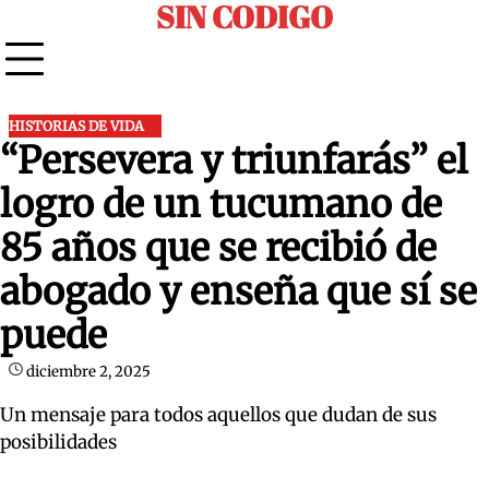
SIN CODIGO
Skip
to
content
HISTORIAS DE VIDA
“Persevera y triunfarás” el
logro de un tucumano de
85 años que se recibió de
abogado y enseña que sí se
puede
diciembre 2, 2025
Un mensaje para todos aquellos que dudan de sus
posibilidades