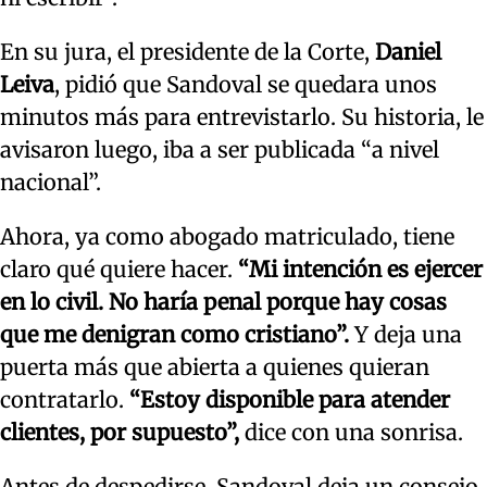
En su jura, el presidente de la Corte,
Daniel
Leiva
, pidió que Sandoval se quedara unos
minutos más para entrevistarlo. Su historia, le
avisaron luego, iba a ser publicada “a nivel
nacional”.
Ahora, ya como abogado matriculado, tiene
claro qué quiere hacer.
“Mi intención es ejercer
en lo civil. No haría penal porque hay cosas
que me denigran como cristiano”.
Y deja una
puerta más que abierta a quienes quieran
contratarlo.
“Estoy disponible para atender
clientes, por supuesto”,
dice con una sonrisa.
Antes de despedirse, Sandoval deja un consejo