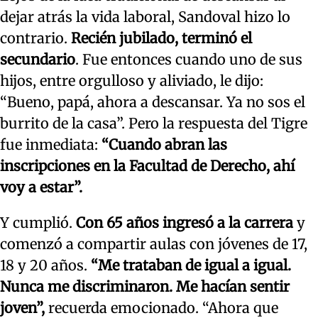
dejar atrás la vida laboral, Sandoval hizo lo
contrario.
Recién jubilado, terminó el
secundario
. Fue entonces cuando uno de sus
hijos, entre orgulloso y aliviado, le dijo:
“Bueno, papá, ahora a descansar. Ya no sos el
burrito de la casa”. Pero la respuesta del Tigre
fue inmediata:
“Cuando abran las
inscripciones en la Facultad de Derecho, ahí
voy a estar”.
Y cumplió.
Con 65 años ingresó a la carrera
y
comenzó a compartir aulas con jóvenes de 17,
18 y 20 años.
“Me trataban de igual a igual.
Nunca me discriminaron. Me hacían sentir
joven”,
recuerda emocionado. “Ahora que