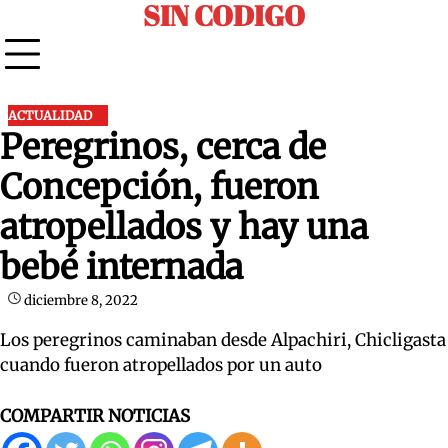
SIN CODIGO
Skip
to
content
ACTUALIDAD
Peregrinos, cerca de
Concepción, fueron
atropellados y hay una
bebé internada
diciembre 8, 2022
Los peregrinos caminaban desde Alpachiri, Chicligasta
cuando fueron atropellados por un auto
COMPARTIR NOTICIAS