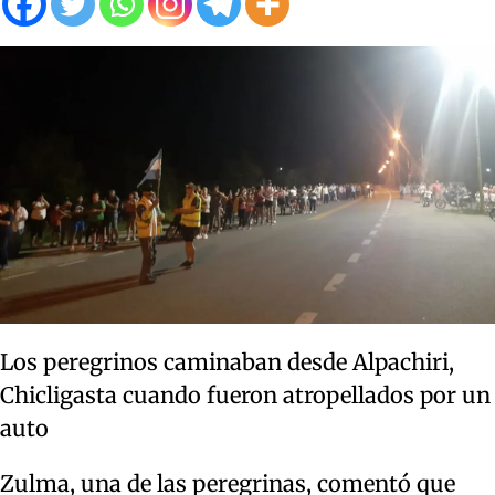
Los peregrinos caminaban desde Alpachiri,
Chicligasta cuando fueron atropellados por un
auto
Zulma, una de las peregrinas, comentó que