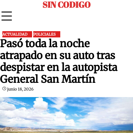
SIN CODIGO
Skip
to
content
ACTUALIDAD
POLICIALES
Pasó toda la noche
atrapado en su auto tras
despistar en la autopista
General San Martín
junio 18, 2026