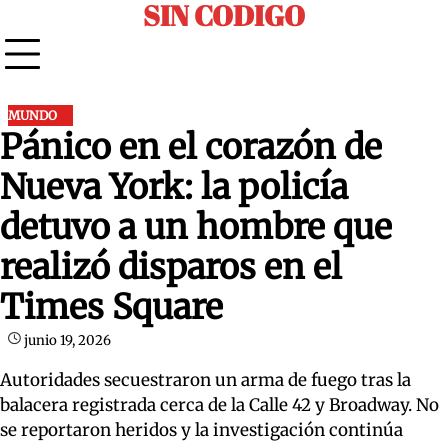
SIN CODIGO
Skip
to
content
MUNDO
Pánico en el corazón de
Nueva York: la policía
detuvo a un hombre que
realizó disparos en el
Times Square
junio 19, 2026
Autoridades secuestraron un arma de fuego tras la
balacera registrada cerca de la Calle 42 y Broadway. No
se reportaron heridos y la investigación continúa