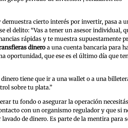
demuestra cierto interés por invertir, pasa a 
 el delito: “Vas a tener un asesor individual, q
ganancias rápidas y te muestra supuestamente p
transfieras dinero
a una cuenta bancaria para ha
ima oportunidad, que ese es el último día que te
inero tiene que ir a una wallet o a una billeter
trol sobre tu plata.”
berar tu fondo o asegurar la operación necesitá
contacto con un organismo regulador y que si n
 lavado de dinero. Es parte de la mentira para 