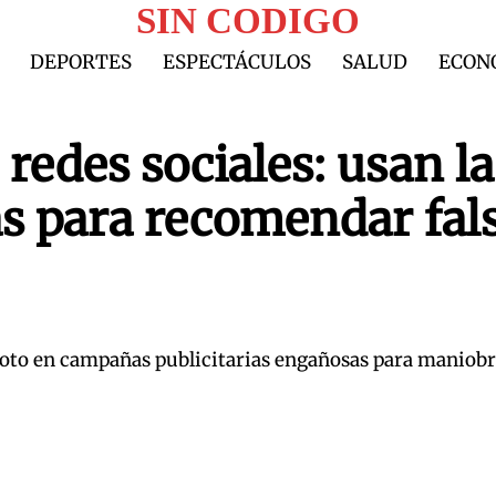
SIN CODIGO
DEPORTES
ESPECTÁCULOS
SALUD
ECON
 redes sociales: usan la
s para recomendar fal
 foto en campañas publicitarias engañosas para maniob