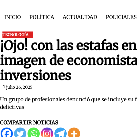
Skip
to
INICIO
POLÍTICA
ACTUALIDAD
POLICIALES
content
TECNOLOGÍA
¡Ojo! con las estafas en
imagen de economista
inversiones
julio 26, 2025
Un grupo de profesionales denunció que se incluye su
delictivas
COMPARTIR NOTICIAS