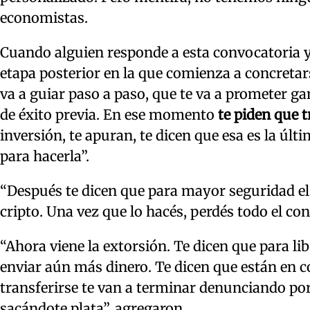
economistas.
Cuando alguien responde a esta convocatoria y 
etapa posterior en la que comienza a concretarse
va a guiar paso a paso, que te va a prometer 
de éxito previa. En ese momento
te piden que 
inversión, te apuran, te dicen que esa es la últ
para hacerla”.
“Después te dicen que para mayor seguridad el d
cripto. Una vez que lo hacés, perdés todo el con
“Ahora viene la extorsión. Te dicen que para li
enviar aún más dinero. Te dicen que están en 
transferirse te van a terminar denunciando por
sacándote plata”, agregaron.