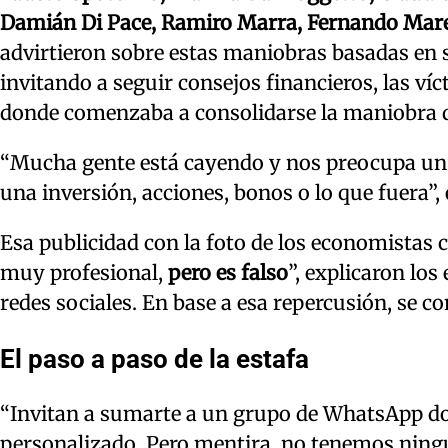
Damián Di Pace, Ramiro Marra, Fernando Mar
advirtieron sobre estas maniobras basadas en 
invitando a seguir consejos financieros, las v
donde comenzaba a consolidarse la maniobra q
“Mucha gente está cayendo y nos preocupa u
una inversión, acciones, bonos o lo que fuera”, 
Esa publicidad con la foto de los economistas 
muy profesional,
pero es falso
”, explicaron los
redes sociales. En base a esa repercusión, se c
El paso a paso de la estafa
“Invitan a sumarte a un grupo de WhatsApp d
personalizado. Pero mentira, no tenemos ningú