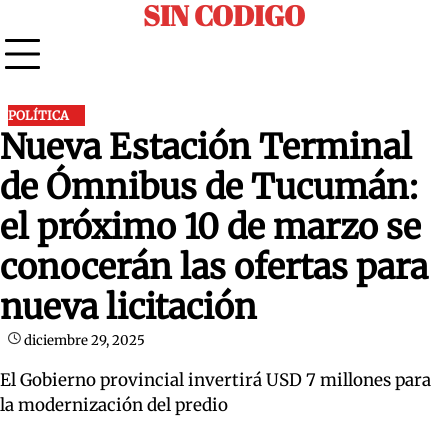
SIN CODIGO
Skip
to
content
POLÍTICA
Nueva Estación Terminal
de Ómnibus de Tucumán:
el próximo 10 de marzo se
conocerán las ofertas para
nueva licitación
diciembre 29, 2025
El Gobierno provincial invertirá USD 7 millones para
la modernización del predio