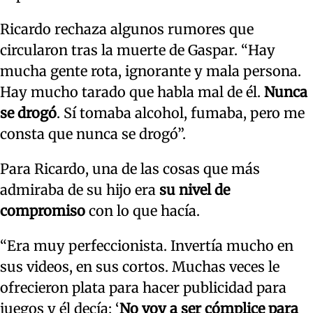
Ricardo rechaza algunos rumores que
circularon tras la muerte de Gaspar. “Hay
mucha gente rota, ignorante y mala persona.
Hay mucho tarado que habla mal de él.
Nunca
se drogó
. Sí tomaba alcohol, fumaba, pero me
consta que nunca se drogó”.
Para Ricardo, una de las cosas que más
admiraba de su hijo era
su nivel de
compromiso
con lo que hacía.
“Era muy perfeccionista. Invertía mucho en
sus videos, en sus cortos. Muchas veces le
ofrecieron plata para hacer publicidad para
juegos y él decía: ‘
No voy a ser cómplice para