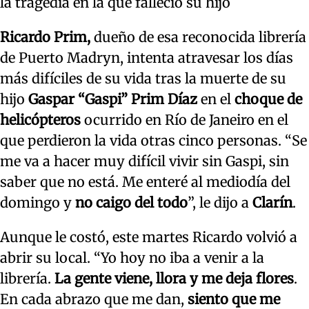
la tragedia en la que falleció su hijo
Ricardo Prim,
dueño de esa reconocida librería
de Puerto Madryn, intenta atravesar los días
más difíciles de su vida tras la muerte de su
hijo
Gaspar “Gaspi” Prim Díaz
en el
choque de
helicópteros
ocurrido en Río de Janeiro en el
que perdieron la vida otras cinco personas. “Se
me va a hacer muy difícil vivir sin Gaspi, sin
saber que no está. Me enteré al mediodía del
domingo y
no caigo del todo
”, le dijo a
Clarín
.
Aunque le costó, este martes Ricardo volvió a
abrir su local. “Yo hoy no iba a venir a la
librería.
La gente viene, llora y me deja flores
.
En cada abrazo que me dan,
siento que me