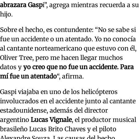
abrazara Gasp
i”, agrega mientras recuerda a su
hijo.
Sobre el hecho, es contundente: “No se sabe si
fue un accidente o un atentado. Yo no conocía
al cantante norteamericano que estuvo con él,
Oliver Tree, pero me hacen llegar muchos
datos y
yo creo que no fue un accidente.
Para
mí fue un atentado
“, afirma.
Gaspi viajaba en uno de los helicópteros
involucrados en el accidente junto al cantante
estadounidense, además del director
argentino
Lucas Vignale
, el productor musical
brasileño Lucas Brito Chaves y el piloto
Alexandre Souza. Las causas del hecho