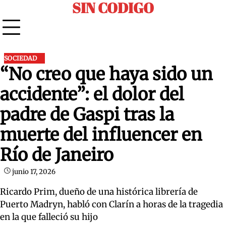
SIN CODIGO
Skip
to
content
SOCIEDAD
“No creo que haya sido un
accidente”: el dolor del
padre de Gaspi tras la
muerte del influencer en
Río de Janeiro
junio 17, 2026
Ricardo Prim, dueño de una histórica librería de
Puerto Madryn, habló con Clarín a horas de la tragedia
en la que falleció su hijo