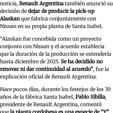
noticia,
Renault Argentina
también anunció su
decisión de
dejar de producir la pick-up
Alaskan
que fabrica conjuntamente con
Nissan en su propia planta de Santa Isabel.
“Alaskan fue concebida como un proyecto
conjunto con Nissan y el acuerdo establecía
que la duración de la producción se extendería
hasta diciembre de 2025.
Se ha decidido no
renovar ni dar continuidad al acuerdo”
, fue la
explicación oficial de Renault Argentina.
Hace pocos días, durante los festejos de los 70
años de la fábrica Santa Isabel,
Pablo Sibilla
,
presidente de Renault Argentina, comentó
que
la planta cordobesa es una especie de “Y”
,