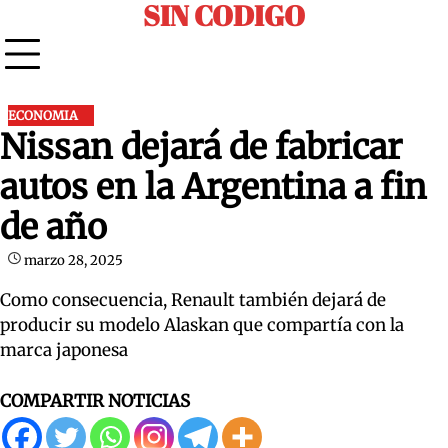
SIN CODIGO
Skip
to
content
ECONOMIA
Nissan dejará de fabricar
autos en la Argentina a fin
de año
marzo 28, 2025
Como consecuencia, Renault también dejará de
producir su modelo Alaskan que compartía con la
marca japonesa
COMPARTIR NOTICIAS