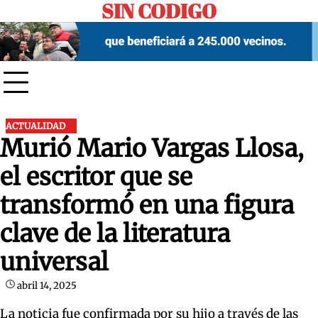
SIN CODIGO
Skip
to
content
ACTUALIDAD
Murió Mario Vargas Llosa,
el escritor que se
transformó en una figura
clave de la literatura
universal
abril 14, 2025
La noticia fue confirmada por su hijo a través de las