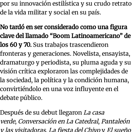
por su innovación estilística y su crudo retrato
de la vida militar y social en su país.
No tardó en ser considerado como una figura
clave del llamado “Boom Latinoamericano” de
los 60 y 70.
Sus trabajos trascendieron
fronteras y generaciones. Novelista, ensayista,
dramaturgo y periodista, su pluma aguda y su
visión crítica exploraron las complejidades de
la sociedad, la política y la condición humana,
convirtiéndolo en una voz influyente en el
debate público.
Después de su debut llegaron
La casa
verde
,
Conversación en La Catedral
,
Pantaleón
y las visitadoras
,
La fiesta del Chivo
y
El sueño