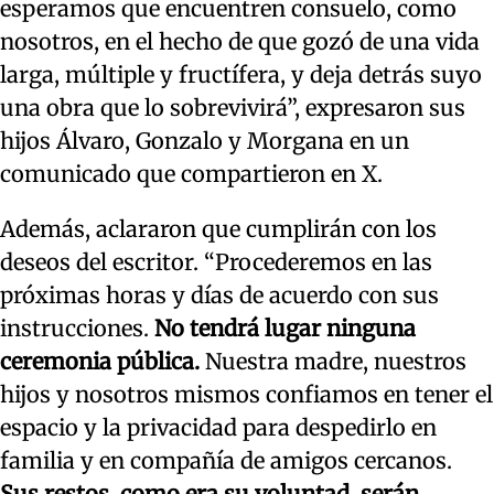
esperamos que encuentren consuelo, como
nosotros, en el hecho de que gozó de una vida
larga, múltiple y fructífera, y deja detrás suyo
una obra que lo sobrevivirá”, expresaron sus
hijos Álvaro, Gonzalo y Morgana en un
comunicado que compartieron en X.
Además, aclararon que cumplirán con los
deseos del escritor. “Procederemos en las
próximas horas y días de acuerdo con sus
instrucciones.
No tendrá lugar ninguna
ceremonia pública.
Nuestra madre, nuestros
hijos y nosotros mismos confiamos en tener el
espacio y la privacidad para despedirlo en
familia y en compañía de amigos cercanos.
Sus restos, como era su voluntad, serán