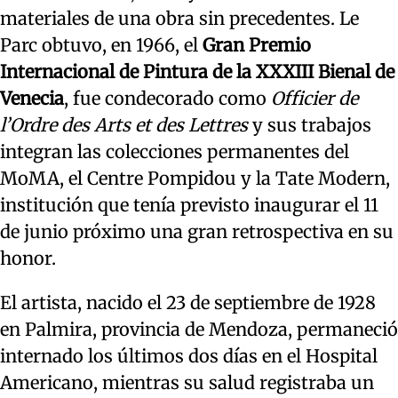
materiales de una obra sin precedentes. Le
Parc obtuvo, en 1966, el
Gran Premio
Internacional de Pintura de la XXXIII Bienal de
Venecia
, fue condecorado como
Officier de
l’Ordre des Arts et des Lettres
y sus trabajos
integran las colecciones permanentes del
MoMA, el Centre Pompidou y la Tate Modern,
institución que tenía previsto inaugurar el 11
de junio próximo una gran retrospectiva en su
honor.
El artista, nacido el 23 de septiembre de 1928
en Palmira, provincia de Mendoza, permaneció
internado los últimos dos días en el Hospital
Americano, mientras su salud registraba un