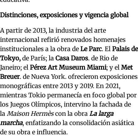
Distinciones, exposiciones y vigencia global
A partir de 2013, la industria del arte
internacional refirió renovados homenajes
institucionales a la obra de
Le Parc
. El
Palais de
Tokyo,
de París; la
Casa Daros
. de Rio de
Janeiro; el
Pérez Art Museum Miami
; y el
Met
Breuer
. de Nueva York. ofrecieron exposiciones
monográficas entre 2013 y 2019. En 2021,
mientras Tokio permanecía en foco global por
los Juegos Olímpicos, intervino la fachada de
la
Maison Hermès
con la obra
La larga
marcha
, enfatizando la consolidación asiática
de su obra e influencia.