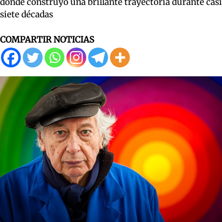
donde construyó una brillante trayectoria durante casi
siete décadas
COMPARTIR NOTICIAS