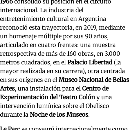
1966
consolidó su posición en el circuito
internacional. La industria del
entretenimiento cultural en Argentina
reconoció esta trayectoria, en 2019, mediante
un homenaje múltiple por sus 90 años,
articulado en cuatro frentes: una muestra
retrospectiva de más de 160 obras, en 3.000
metros cuadrados, en el
Palacio Libertad
(la
mayor realizada en su carrera), otra centrada
en sus orígenes en el
Museo Nacional de Bellas
Artes
, una instalación para el
Centro de
Experimentación del Teatro Colón
y una
intervención lumínica sobre el Obelisco
durante la
Noche de los Museos
.
Le Parc
se consagró internacionalmente como