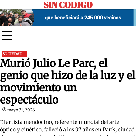
SIN CODIGO
Skip
to
content
SOCIEDAD
Murió Julio Le Parc, el
genio que hizo de la luz y el
movimiento un
espectáculo
mayo 31, 2026
El artista mendocino, referente mundial del arte
óptico y cinético, falleció a los 97 años en París, ciudad