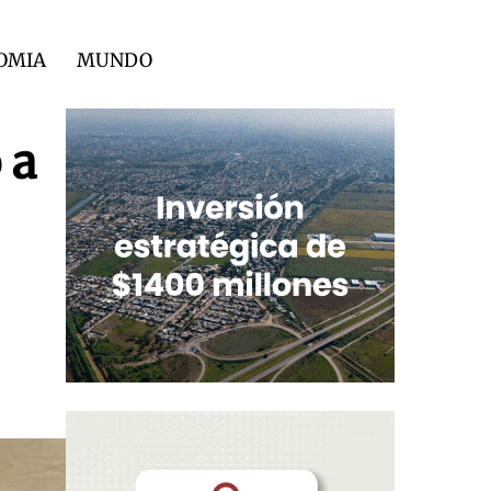
OMIA
MUNDO
 a