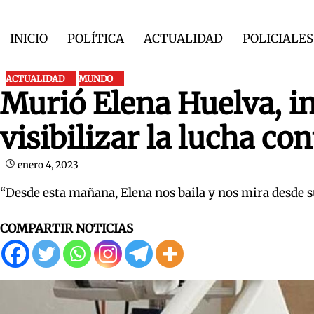
Skip
to
INICIO
POLÍTICA
ACTUALIDAD
POLICIALES
content
ACTUALIDAD
MUNDO
Murió Elena Huelva, in
visibilizar la lucha con
enero 4, 2023
“Desde esta mañana, Elena nos baila y nos mira desde su
COMPARTIR NOTICIAS