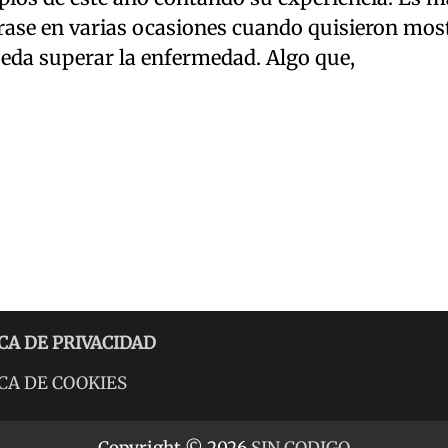
frase en varias ocasiones cuando quisieron mos
ueda superar la enfermedad. Algo que,
CA DE PRIVACIDAD
CA DE COOKIES