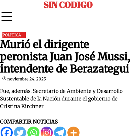
SIN CODIGO
Skip
to
content
POLÍTICA
Murió el dirigente
peronista Juan José Mussi,
intendente de Berazategui
noviembre 24, 2025
Fue, además, Secretario de Ambiente y Desarrollo
Sustentable de la Nación durante el gobierno de
Cristina Kirchner
COMPARTIR NOTICIAS