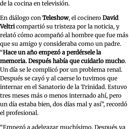
de la cocina en televisión.
En diálogo con
Teleshow
, el cocinero
David
Veltri
compartió su tristeza por la noticia, y
relató cómo acompañó al hombre que fue más
que su amigo y consideraba como un padre.
“
Hace un año empezó a perdérsele la
memoria. Después había que cuidarlo mucho
.
Un día se le complicó por un problema renal.
Después se cayó y al caerse lo tuvimos que
internar en el Sanatorio de la Trinidad. Estuvo
tres meses más o menos internado ahí, pero
un día estaba bien, dos días mal y así”, recordó
el profesional.
“Empezó a adelgazar muchísimo. Después ya