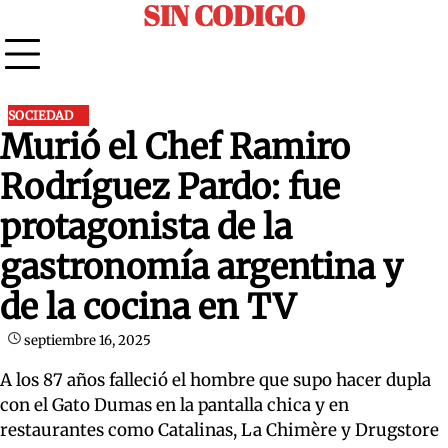
SIN CODIGO
Skip
to
content
SOCIEDAD
Murió el Chef Ramiro
Rodríguez Pardo: fue
protagonista de la
gastronomía argentina y
de la cocina en TV
septiembre 16, 2025
A los 87 años falleció el hombre que supo hacer dupla
con el Gato Dumas en la pantalla chica y en
restaurantes como Catalinas, La Chimère y Drugstore