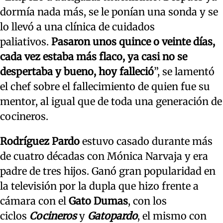
dormía nada más, se le ponían una sonda y se
lo llevó a una clínica de cuidados
paliativos.
Pasaron unos quince o veinte días,
cada vez estaba más flaco, ya casi no se
despertaba y bueno, hoy falleció
”, se lamentó
el chef sobre el fallecimiento de quien fue su
mentor, al igual que de toda una generación de
cocineros.
Rodríguez Pardo
estuvo casado durante más
de cuatro décadas con Mónica Narvaja y era
padre de tres hijos. Ganó gran popularidad en
la televisión por la dupla que hizo frente a
cámara con el
Gato Dumas
, con los
ciclos
Cocineros
y
Gatopardo
, el mismo con