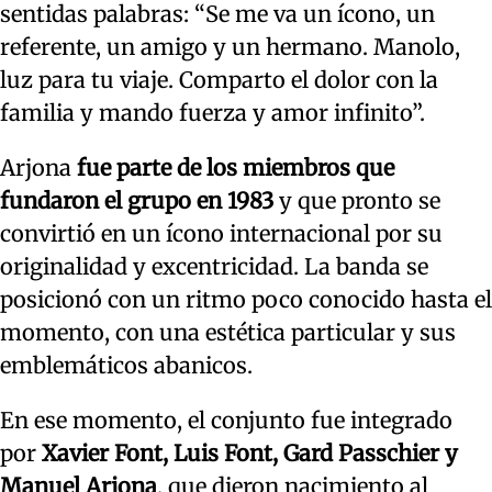
sentidas palabras: “Se me va un ícono, un
referente, un amigo y un hermano. Manolo,
luz para tu viaje. Comparto el dolor con la
familia y mando fuerza y amor infinito”.
Arjona
fue parte de los miembros que
fundaron el grupo en 1983
y que pronto se
convirtió en un ícono internacional por su
originalidad y excentricidad. La banda se
posicionó con un ritmo poco conocido hasta el
momento, con una estética particular y sus
emblemáticos abanicos.
En ese momento, el conjunto fue integrado
por
Xavier Font, Luis Font, Gard Passchier y
Manuel Arjona
, que dieron nacimiento al