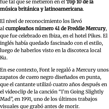
fue tal que se metieron en el
Top 10 de la
música británica y latinoamericana
.
El nivel de reconocimiento los llevó
al
cumpleaños número 41 de Freddie Mercury
,
que fue celebrado en Ibiza, en el hotel Pikes. El
inglés había quedado fascinado con el estilo,
luego de haberlos visto en la discoteca local
Ku.
En ese contexto, Font le regaló a Mercury unos
zapatos de cuero negro diseñados en punta,
que el cantante utilizó cuatro años después en
el videoclip de la canción “I’m Going Slightly
Mad”, en 1991, uno de los últimos trabajos
visuales que grabó antes de morir.