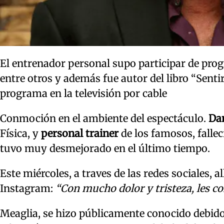
El entrenador personal supo participar de pr
entre otros y además fue autor del libro “Senti
programa en la televisión por cable
Conmoción en el ambiente del espectáculo.
Dan
Física, y
personal trainer
de los famosos, fallec
tuvo muy desmejorado en el último tiempo.
Este miércoles, a traves de las redes sociales, 
Instagram:
“Con mucho dolor y tristeza, les c
Meaglia, se hizo públicamente conocido debido