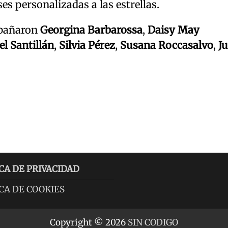
ses personalizadas a las estrellas.
mpañaron
Georgina Barbarossa
,
Daisy May
el Santillán
,
Silvia Pérez
,
Susana Roccasalvo
,
Ju
CA DE PRIVACIDAD
CA DE COOKIES
Copyright © 2026
SIN CODIGO