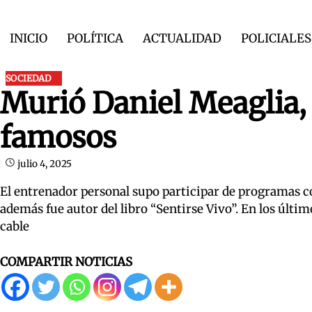
Skip
to
INICIO
POLÍTICA
ACTUALIDAD
POLICIALES
content
SOCIEDAD
Murió Daniel Meaglia, 
famosos
julio 4, 2025
El entrenador personal supo participar de programas c
además fue autor del libro “Sentirse Vivo”. En los últi
cable
COMPARTIR NOTICIAS