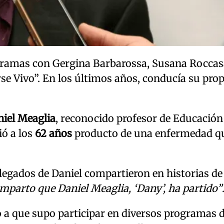
ogramas con Gergina Barbarossa, Susana Roccas
rse Vivo”. En los últimos años, conducía su pro
iel Meaglia
, reconocido profesor de Educación
ió a los
62 años
producto de una enfermedad qu
allegados de Daniel compartieron en historias de
omparto que Daniel Meaglia, ‘Dany’, ha partido”
 a que supo participar en diversos programas 