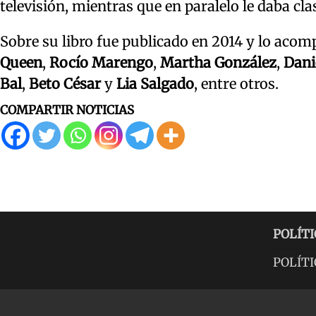
televisión, mientras que en paralelo le daba cla
Sobre su libro fue publicado en 2014 y lo aco
Queen
,
Rocío Marengo
,
Martha González
,
Dani
Bal
,
Beto César
y
Lia Salgado
, entre otros.
COMPARTIR NOTICIAS
POLÍTI
POLÍTI