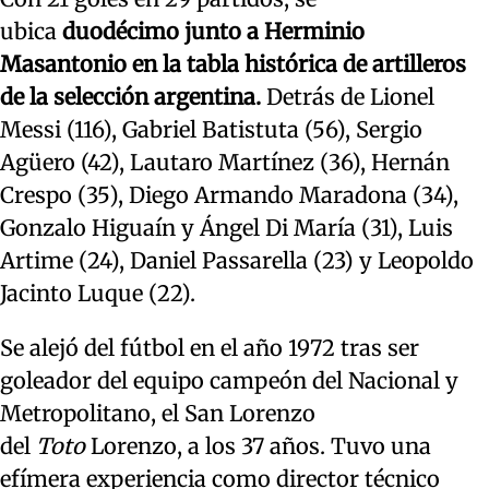
ubica
duodécimo junto a Herminio
Masantonio en la tabla histórica de artilleros
de la selección argentina.
Detrás de Lionel
Messi (116), Gabriel Batistuta (56), Sergio
Agüero (42), Lautaro Martínez (36), Hernán
Crespo (35), Diego Armando Maradona (34),
Gonzalo Higuaín y Ángel Di María (31), Luis
Artime (24), Daniel Passarella (23) y Leopoldo
Jacinto Luque (22).
Se alejó del fútbol en el año 1972 tras ser
goleador del equipo campeón del Nacional y
Metropolitano, el San Lorenzo
del
Toto
Lorenzo, a los 37 años. Tuvo una
efímera experiencia como director técnico