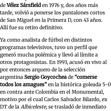
de
Vélez Sársfield
en 1976 y, dos años más
tarde, volvió a ponerse los pantalones cortos
de San Miguel en la Primera D, con 43 años.
Allí fue su retiro definitivo.
Ya como analista de fútbol en distintos
programas televisivos, tuvo un perfil que
generó mucha polémica y llevó al límite a
otros protagonistas. En 1993, acusó en vivo al
por entonces arquero de la selección
argentina
Sergio Goycochea
de
“comerse
todos los amagues”
en la histórica goleada 5-0
en contra ante Colombia en el Monumental,
motivo por el cual Carlos Salvador Bilardo, ex
DT de la
Albiceleste
, se trasladó de inmediato