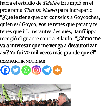
hacia el estudio de
Telefé
e irrumpió en el
programa
Tiempo Nuevo
para increparlo:
“¿Qué le tiene que dar consejos a Goycochea,
quién es? Goyco, vos te tenés que parar y te
tenés que ir”. Instantes después, Sanfilippo
recogió el guante contra Bilardo:
“¿Cómo me
va a interesar que me venga a desautorizar
así? Yo fui 70 mil veces más grande que él”.
COMPARTIR NOTICIAS