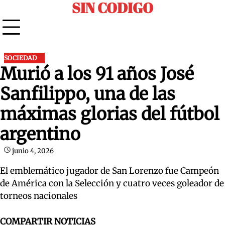
SIN CODIGO
Skip
to
content
SOCIEDAD
Murió a los 91 años José
Sanfilippo, una de las
máximas glorias del fútbol
argentino
junio 4, 2026
El emblemático jugador de San Lorenzo fue Campeón
de América con la Selección y cuatro veces goleador de
torneos nacionales
COMPARTIR NOTICIAS