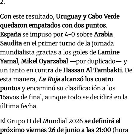
2.
Con este resultado,
Uruguay y Cabo Verde
quedaron empatados con dos puntos
.
España
se impuso por 4-0 sobre
Arabia
Saudita
en el primer turno de la jornada
mundialista gracias a los goles de
Lamine
Yamal
,
Mikel Oyarzabal
—por duplicado— y
un tanto en contra de
Hassan Al Tambakti
. De
esta manera,
La Roja
alcanzó los cuatro
puntos
y encaminó su clasificación a los
16avos de final, aunque todo se decidirá en la
última fecha.
El Grupo H del Mundial 2026
se definirá el
próximo viernes 26 de junio a las 21:00
(hora