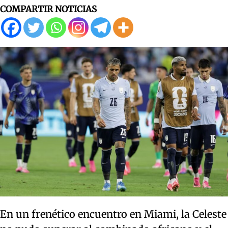
COMPARTIR NOTICIAS
En un frenético encuentro en Miami, la Celeste