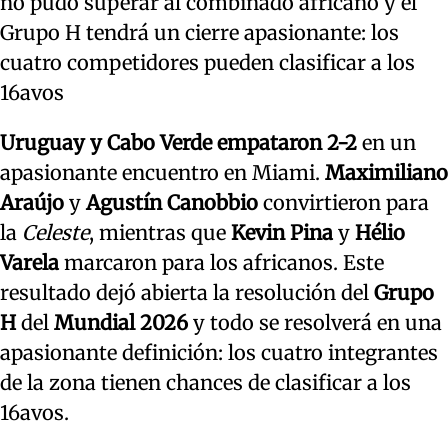
no pudo superar al combinado africano y el
Grupo H tendrá un cierre apasionante: los
cuatro competidores pueden clasificar a los
16avos
Uruguay y Cabo Verde empataron 2-2
en un
apasionante encuentro en Miami.
Maximiliano
Araújo
y
Agustín Canobbio
convirtieron para
la
Celeste
, mientras que
Kevin Pina
y
Hélio
Varela
marcaron para los africanos. Este
resultado dejó abierta la resolución del
Grupo
H
del
Mundial 2026
y todo se resolverá en una
apasionante definición: los cuatro integrantes
de la zona tienen chances de clasificar a los
16avos.