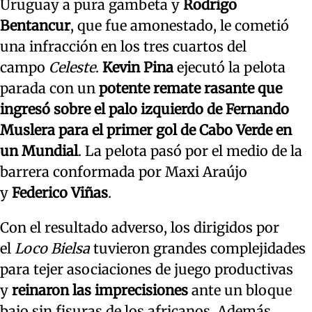
Uruguay a pura gambeta y
Rodrigo
Bentancur
, que fue amonestado, le cometió
una infracción en los tres cuartos del
campo
Celeste
.
Kevin Pina
ejecutó la pelota
parada con un
potente remate rasante que
ingresó sobre el palo izquierdo de Fernando
Muslera para el primer gol de Cabo Verde en
un Mundial
. La pelota pasó por el medio de la
barrera conformada por Maxi Araújo
y
Federico Viñas
.
Con el resultado adverso, los dirigidos por
el
Loco Bielsa
tuvieron grandes complejidades
para tejer asociaciones de juego productivas
y
reinaron las imprecisiones
ante un bloque
bajo sin fisuras de los africanos. Además,