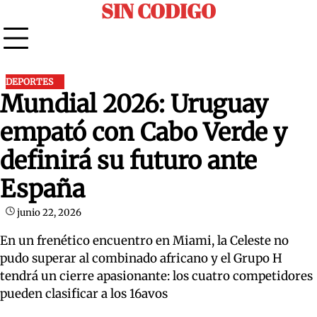
SIN CODIGO
Skip
to
content
DEPORTES
Mundial 2026: Uruguay
empató con Cabo Verde y
definirá su futuro ante
España
junio 22, 2026
En un frenético encuentro en Miami, la Celeste no
pudo superar al combinado africano y el Grupo H
tendrá un cierre apasionante: los cuatro competidores
pueden clasificar a los 16avos