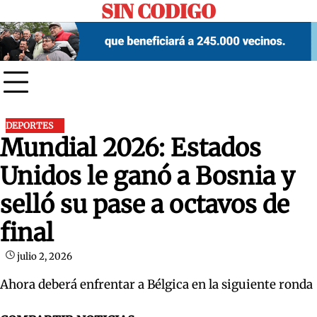
SIN CODIGO
Skip
to
content
DEPORTES
Mundial 2026: Estados
Unidos le ganó a Bosnia y
selló su pase a octavos de
final
julio 2, 2026
Ahora deberá enfrentar a Bélgica en la siguiente ronda