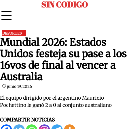
SIN CODIGO
Skip
to
content
DEPORTES
Mundial 2026: Estados
Unidos festeja su pase a los
16vos de final al vencer a
Australia
junio 19, 2026
El equipo dirigido por el argentino Mauricio
Pochettino le ganó 2 a 0 al conjunto australiano
COMPARTIR NOTICIAS