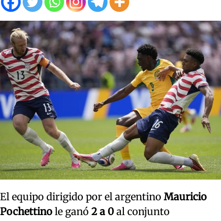
El equipo dirigido por el argentino
Mauricio
Pochettino
le ganó
2 a 0
al conjunto