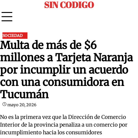
SIN CODIGO
Skip
to
content
SOCIEDAD
Multa de más de $6
millones a Tarjeta Naranja
por incumplir un acuerdo
con una consumidora en
Tucumán
mayo 20, 2026
No es la primera vez que la Dirección de Comercio
Interior de la provincia penaliza a un comercio por
incumplimiento hacia los consumidores