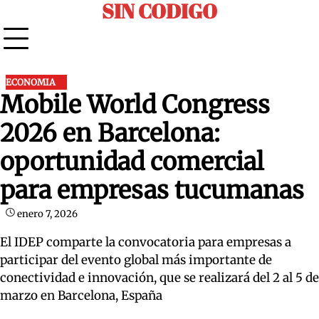
SIN CODIGO
Skip
to
content
ECONOMIA
Mobile World Congress
2026 en Barcelona:
oportunidad comercial
para empresas tucumanas
enero 7, 2026
El IDEP comparte la convocatoria para empresas a
participar del evento global más importante de
conectividad e innovación, que se realizará del 2 al 5 de
marzo en Barcelona, España