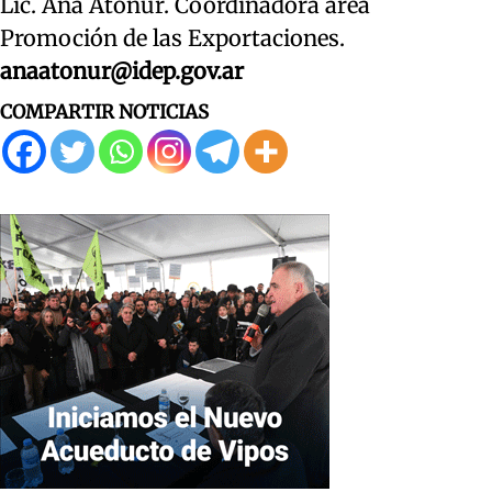
Lic. Ana Atonur. Coordinadora área
Promoción de las Exportaciones.
anaatonur@idep.gov.ar
COMPARTIR NOTICIAS