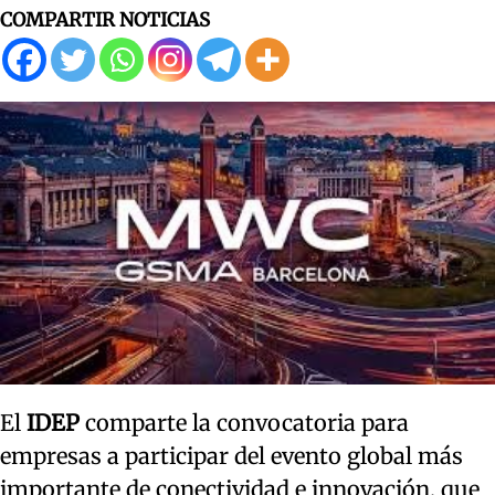
COMPARTIR NOTICIAS
El
IDEP
comparte la convocatoria para
empresas a participar del evento global más
importante de conectividad e innovación, que