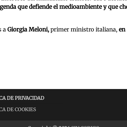
genda que defiende el medioambiente y que ch
s a
Giorgia Meloni,
primer ministro italiana,
en
CA DE PRIVACIDAD
CA DE COOKIES