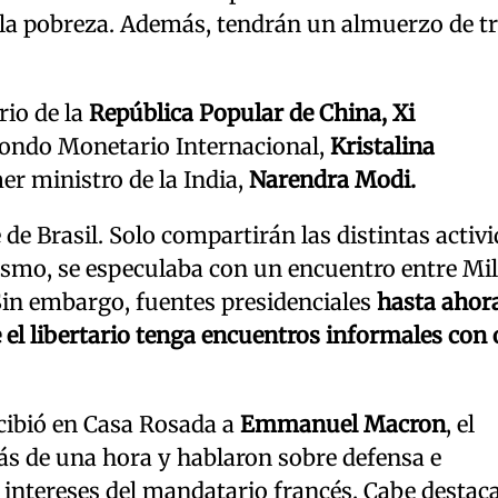
 la pobreza. Además, tendrán un almuerzo de t
rio de la
República Popular de China, Xi
 Fondo Monetario Internacional,
Kristalina
er ministro de la India,
Narendra Modi.
e de Brasil. Solo compartirán las distintas activ
ismo, se especulaba con un encuentro entre Mil
 Sin embargo, fuentes presidenciales
hasta ahor
el libertario tenga encuentros informales con 
recibió en Casa Rosada a
Emmanuel Macron
, el
ás de una hora y hablaron sobre defensa e
s intereses del mandatario francés. Cabe destac