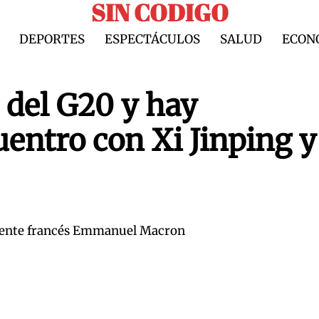
SIN CODIGO
DEPORTES
ESPECTÁCULOS
SALUD
ECON
e del G20 y hay
uentro con Xi Jinping y
sidente francés Emmanuel Macron