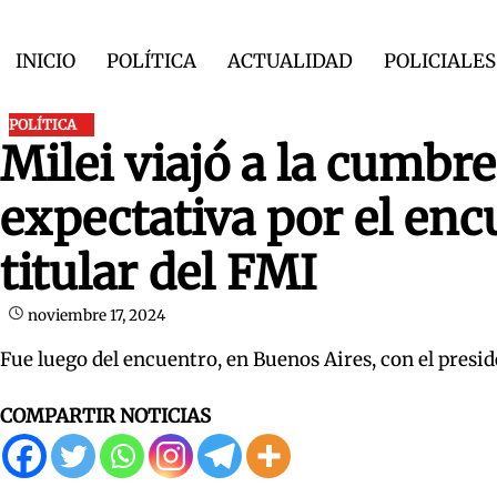
Skip
to
INICIO
POLÍTICA
ACTUALIDAD
POLICIALES
content
POLÍTICA
Milei viajó a la cumbr
expectativa por el enc
titular del FMI
noviembre 17, 2024
Fue luego del encuentro, en Buenos Aires, con el pre
COMPARTIR NOTICIAS