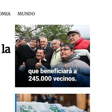
OMIA
MUNDO
 la