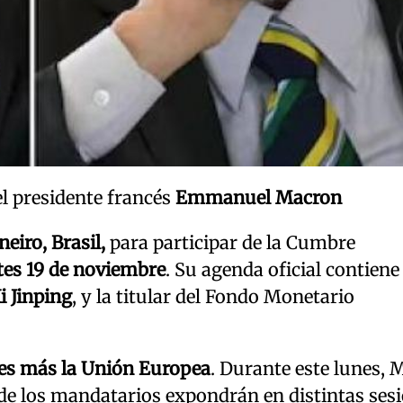
el presidente francés
Emmanuel Macron
neiro, Brasil,
para participar de la Cumbre
tes 19 de noviembre
. Su agenda oficial contiene
i Jinping
, y la titular del Fondo Monetario
ses más la Unión Europea
. Durante este lunes, M
onde los mandatarios expondrán en distintas ses