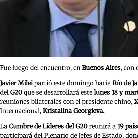
Fue luego del encuentro, en
Buenos Aires
, con 
Javier Milei
partió este domingo hacia
Río de Ja
del
G20
que se desarrollará este
lunes 18 y mar
reuniones bilaterales con el presidente chino,
X
Internacional,
Kristalina Georgieva.
La
Cumbre de Líderes del G20
reunirá a
19 paí
participará del Plenario de Jefes de Estado, d