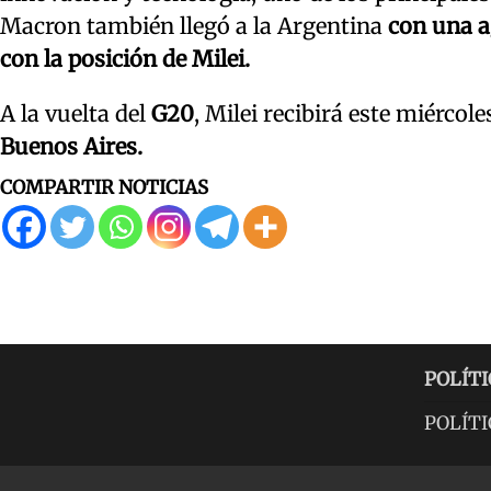
Macron también llegó a la Argentina
con una a
con la posición de Milei.
A la vuelta del
G20
, Milei recibirá este miércole
Buenos Aires.
COMPARTIR NOTICIAS
POLÍTI
POLÍTI