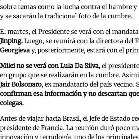
sobre temas como la lucha contra el hambre y
y se sacarán la tradicional foto de la cumbre.
El martes, el Presidente se verá con el mandata
Jinping.
Luego, se reunirá con la directora del
Georgieva
y, posteriormente, estará con el prim
Milei no se verá con Lula Da Silva
, el president
en grupo que se realizarán en la cumbre. Asim
Jair Bolsonaro
, ex mandatario del país vecino.
confirman esa información y no descartan que 
colegas.
Antes de viajar hacia Brasil, el Jefe de Estado 
presidente de Francia. La reunión duró poco m
innovación y tecnología, uno de los principale