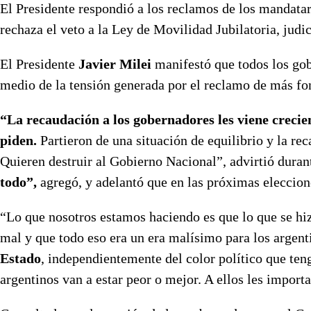
El Presidente respondió a los reclamos de los mandatar
rechaza el veto a la Ley de Movilidad Jubilatoria, judic
El Presidente
Javier Milei
manifestó que todos los g
medio de la tensión generada por el reclamo de más fon
“La recaudación a los gobernadores les viene crecie
piden.
Partieron de una situación de equilibrio y la re
Quieren destruir al Gobierno Nacional”, advirtió duran
todo”,
agregó, y adelantó que en las próximas eleccion
“Lo que nosotros estamos haciendo es que lo que se hi
mal y que todo eso era un era malísimo para los argent
Estado
, independientemente del color político que teng
argentinos van a estar peor o mejor. A ellos les importa