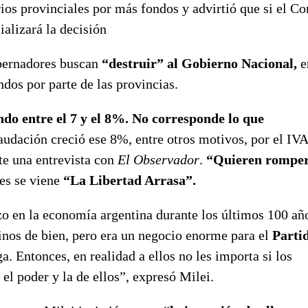
ios provinciales por más fondos y advirtió que si el C
ializará la decisión
obernadores buscan
“destruir” al Gobierno Nacional,
e
dos por parte de las provincias.
ndo entre el 7 y el 8%. No corresponde lo que
caudación creció ese 8%, entre otros motivos, por el IVA
te una entrevista con
El Observador
.
“Quieren rompe
es se viene
“La Libertad Arrasa”.
zo en la economía argentina durante los últimos 100 añ
inos de bien, pero era un negocio enorme para el
Parti
a. Entonces, en realidad a ellos no les importa si los
 el poder y la de ellos”, expresó Milei.