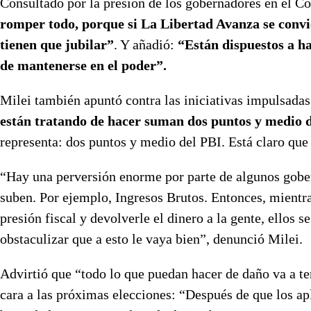
Consultado por la presión de los gobernadores en el Co
romper todo, porque si La Libertad Avanza se convie
tienen que jubilar”
. Y añadió:
“Están dispuestos a ha
de mantenerse en el poder”.
Milei también apuntó contra las iniciativas impulsada
están tratando de hacer suman dos puntos y medio 
representa: dos puntos y medio del PBI. Está claro que 
“Hay una perversión enorme por parte de algunos gobe
suben. Por ejemplo, Ingresos Brutos. Entonces, mientr
presión fiscal y devolverle el dinero a la gente, ellos
obstaculizar que a esto le vaya bien”, denunció Milei.
Advirtió que “todo lo que puedan hacer de daño va a te
cara a las próximas elecciones: “Después de que los ap