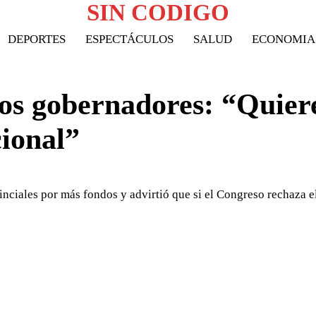
SIN CODIGO
DEPORTES
ESPECTÁCULOS
SALUD
ECONOMIA
 los gobernadores: “Quier
cional”
inciales por más fondos y advirtió que si el Congreso rechaza e