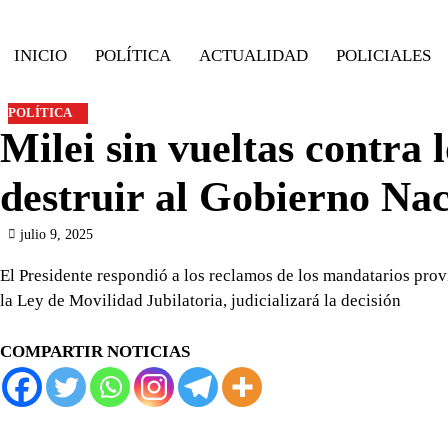
Skip
to
INICIO
POLÍTICA
ACTUALIDAD
POLICIALES
content
POLÍTICA
Milei sin vueltas contra
destruir al Gobierno Na
julio 9, 2025
El Presidente respondió a los reclamos de los mandatarios prov
la Ley de Movilidad Jubilatoria, judicializará la decisión
COMPARTIR NOTICIAS