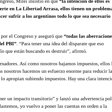
ngreso, Milei insistió en que
“la intención de ellos es
rte en La Libertad Arrasa, ellos tienen un problema
cer sufrir a los argentinos todo lo que sea necesario 
s por el Congreso y aseguró que
“todas las aberracione
del PBI”
. “Para tener una idea del disparate que eso
lo que están buscando es destruir”, afirmó.
rnadores. Así como nosotros bajamos impuestos, ellos 
as nosotros hacemos un esfuerzo enorme para reducir l
 se lo apropian subiendo impuestos. Hay una clara intenc
ner un impacto transitorio” y lanzó una advertencia pol
lastemos, yo vuelvo a poner las cuentas en orden a la