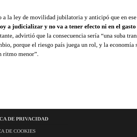
 a la ley de movilidad jubilatoria y anticipó que en ese
oy a judicializar y no va a tener efecto ni en el gasto
tante, advirtió que la consecuencia sería “una suba tran
bio, porque el riesgo país juega un rol, y la economía 
un ritmo menor”.
CA DE PRIVACIDAD
CA DE COOKIES