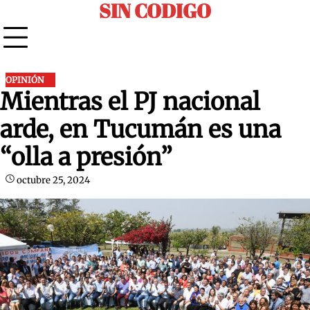
SIN CODIGO
Skip
to
content
OPINIÓN
Mientras el PJ nacional
arde, en Tucumán es una
“olla a presión”
octubre 25, 2024