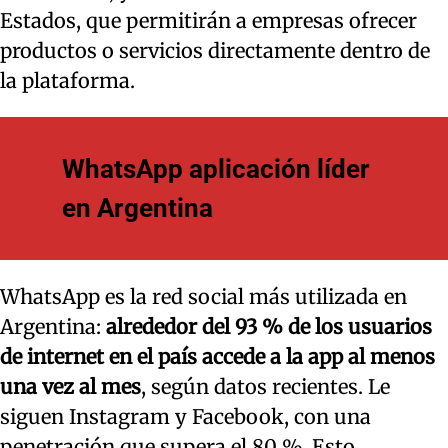
Estados, que permitirán a empresas ofrecer
productos o servicios directamente dentro de
la plataforma.
WhatsApp aplicación líder
en Argentina
WhatsApp es la red social más utilizada en
Argentina:
alrededor del 93 % de los usuarios
de internet en el país accede a la app al menos
una vez al mes
, según datos recientes. Le
siguen Instagram y Facebook, con una
penetración que supera el 80 %. Esto