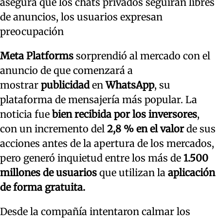
asegura que los chats privados seguirán libres
de anuncios, los usuarios expresan
preocupación
Meta Platforms
sorprendió al mercado con el
anuncio de que comenzará a
mostrar
publicidad
en
WhatsApp
, su
plataforma de mensajería más popular. La
noticia fue
bien recibida por los inversores
,
con un incremento del
2,8 % en el valor
de sus
acciones antes de la apertura de los mercados,
pero generó inquietud entre los más de
1.500
millones de usuarios
que utilizan la
aplicación
de forma gratuita.
Desde la compañía intentaron calmar los