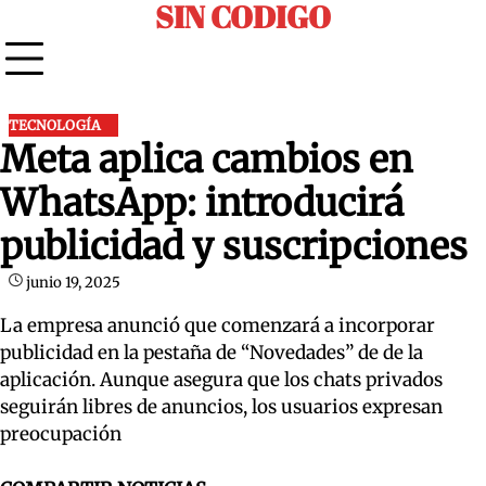
SIN CODIGO
Skip
to
content
TECNOLOGÍA
Meta aplica cambios en
WhatsApp: introducirá
publicidad y suscripciones
junio 19, 2025
La empresa anunció que comenzará a incorporar
publicidad en la pestaña de “Novedades” de de la
aplicación. Aunque asegura que los chats privados
seguirán libres de anuncios, los usuarios expresan
preocupación