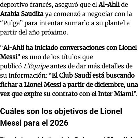
deportivo francés, aseguró que el
Al-Ahli
de
Arabia Saudita
ya comenzó a negociar con la
“Pulga” para intentar sumarlo a su plantel a
partir del año próximo.
“
Al-Ahli ha iniciado conversaciones con Lionel
Messi
” es uno de los títulos que
publicó
L’Équipe
antes de dar más detalles de
su información: “
El Club Saudí está buscando
fichar a Lionel Messi a partir de diciembre, una
vez que expire su contrato con el Inter Miami
”.
Cuáles son los objetivos de Lionel
Messi para el 2026