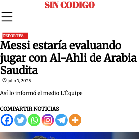
SIN CODIGO
Skip
to
content
DEPORTES
Messi estaría evaluando
jugar con Al-Ahli de Arabia
Saudita
julio 7, 2025
Así lo informó el medio L’Équipe
COMPARTIR NOTICIAS