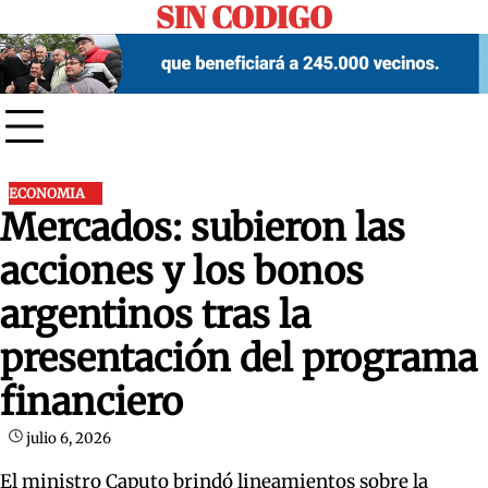
SIN CODIGO
Skip
to
content
ECONOMIA
Mercados: subieron las
acciones y los bonos
argentinos tras la
presentación del programa
financiero
julio 6, 2026
El ministro Caputo brindó lineamientos sobre la