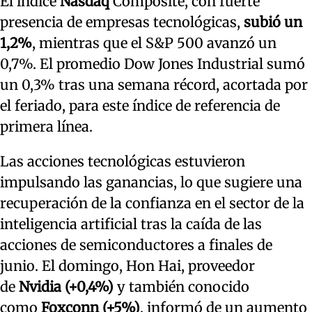
El índice
Nasdaq
Composite, con fuerte
presencia de empresas tecnológicas,
subió un
1,2%
, mientras que el S&P 500 avanzó un
0,7%. El promedio Dow Jones Industrial sumó
un 0,3% tras una semana récord, acortada por
el feriado, para este índice de referencia de
primera línea.
Las acciones tecnológicas estuvieron
impulsando las ganancias, lo que sugiere una
recuperación de la confianza en el sector de la
inteligencia artificial tras la caída de las
acciones de semiconductores a finales de
junio. El domingo, Hon Hai, proveedor
de
Nvidia (+0,4%)
y también conocido
como
Foxconn (+5%)
, informó de un aumento