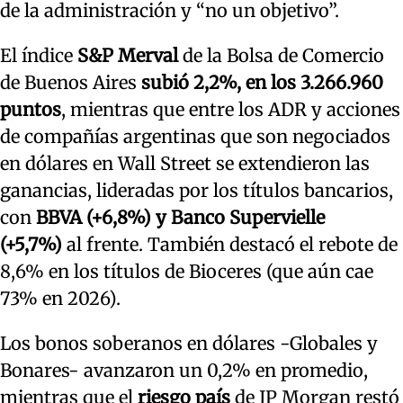
de la administración y “no un objetivo”.
El índice
S&P Merval
de la Bolsa de Comercio
de Buenos Aires
subió 2,2%, en los 3.266.960
puntos
, mientras que entre los ADR y acciones
de compañías argentinas que son negociados
en dólares en Wall Street se extendieron las
ganancias, lideradas por los títulos bancarios,
con
BBVA (+6,8%) y Banco Supervielle
(+5,7%)
al frente. También destacó el rebote de
8,6% en los títulos de Bioceres (que aún cae
73% en 2026).
Los bonos soberanos en dólares -Globales y
Bonares- avanzaron un 0,2% en promedio,
mientras que el
riesgo país
de JP Morgan restó