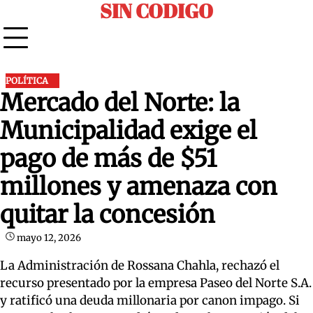
SIN CODIGO
Skip
to
content
POLÍTICA
Mercado del Norte: la
Municipalidad exige el
pago de más de $51
millones y amenaza con
quitar la concesión
mayo 12, 2026
La Administración de Rossana Chahla, rechazó el
recurso presentado por la empresa Paseo del Norte S.A.
y ratificó una deuda millonaria por canon impago. Si