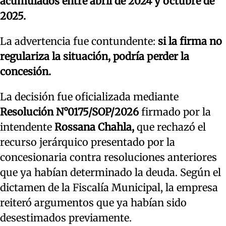
acumulados entre abril de 2024 y octubre de
2025.
La advertencia fue contundente:
si la firma no
regulariza la situación, podría perder la
concesión.
La decisión fue oficializada mediante
Resolución N°0175/SOP/2026
firmado por la
intendente
Rossana Chahla,
que rechazó el
recurso jerárquico presentado por la
concesionaria contra resoluciones anteriores
que ya habían determinado la deuda. Según el
dictamen de la Fiscalía Municipal, la empresa
reiteró argumentos que ya habían sido
desestimados previamente.