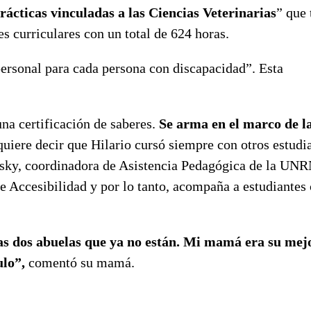
ácticas vinculadas a las Ciencias Veterinarias
” que 
s curriculares con un total de 624 horas.
personal para cada persona con discapacidad”. Esta
una certificación de saberes.
Se arma en el marco de l
quiere decir que Hilario cursó siempre con otros estudi
otsky, coordinadora de Asistencia Pedagógica de la UN
e Accesibilidad y por lo tanto, acompaña a estudiantes
a las dos abuelas que ya no están. Mi mamá era su mej
ulo”,
comentó su mamá.