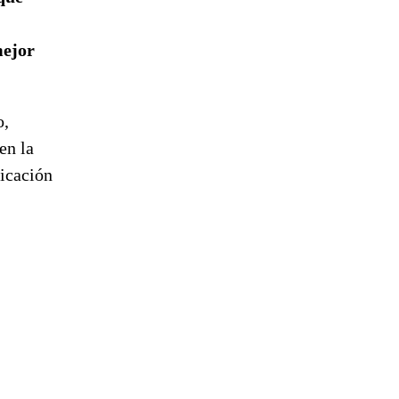
mejor
o,
en la
dicación