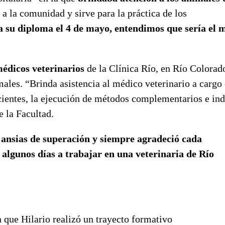
 a la comunidad y sirve para la práctica de los
a su diploma el 4 de mayo, entendimos que sería el 
 médicos veterinarios
de la Clínica Río, en Río Colorad
les. “Brinda asistencia al médico veterinario a cargo 
acientes, la ejecución de métodos complementarios e in
e la Facultad.
 ansias de superación y siempre agradeció cada
 algunos días a trabajar en una veterinaria de Río
 que Hilario realizó un trayecto formativo