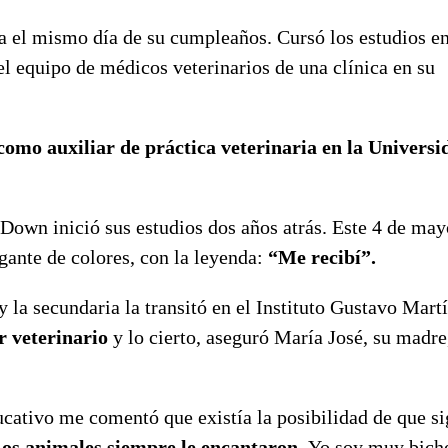
a el mismo día de su cumpleaños. Cursó los estudios en
l equipo de médicos veterinarios de una clínica en su
como auxiliar de práctica veterinaria en la Universi
own inició sus estudios dos años atrás. Este 4 de mayo
gante de colores, con la leyenda:
“Me recibí”.
y la secundaria la transitó en el Instituto Gustavo Mart
r veterinario
y lo cierto, aseguró María José, su madre
cativo me comentó que existía la posibilidad de que si
os animales siempre le encantaron
. Yo soy muy bich