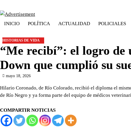
Skip
to
content
INICIO
POLÍTICA
ACTUALIDAD
POLICIALES
HISTORIAS DE VIDA
“Me recibí”: el logro de
Down que cumplió su sue
mayo 18, 2026
Hilario Coronado, de Río Colorado, recibió el diploma el mism
de Río Negro y ya forma parte del equipo de médicos veterinari
COMPARTIR NOTICIAS