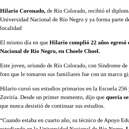
Hilario Coronado,
de Río Colorado, recibió el diplom
Universidad Nacional de Río Negro y ya forma parte de
localidad
El mismo día en que
Hilario
cumplió 22 años egresó 
Nacional de Río Negro, en Choele Choel.
Este joven, oriundo de Río Colorado, con Síndrome de D
foto que le tomaron sus familiares fue con un marco gi
Hilario cursó sus estudios primarios en la Escuela 256 
Zuviría. Desde un primer momento, dijo que
quería se
que nunca desistió de continuar sus estudios.
“Cuando estaba en cuarto año, su técnico de Apoyo Edu
estudiando en la Universidad Nacional de Río Negro.
L