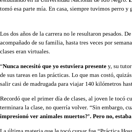
tomó esa parte mía. En casa, siempre tuvimos perro y 
Los dos años de la carrera no le resultaron pesados. D
acompañado de su familia, hasta tres veces por semana, 
clases eran virtuales.
“
Nunca necesitó que yo estuviera presente
y, su tuto
de sus tareas en las prácticas. Lo que mas costó, quiz
salir casi de madrugada para viajar 140 kilómetros hast
Recordó que el primer día de clases, al joven le tocó 
terminara la clase, no querría volver. “Sin embargo, c
impresionó ver animales muertos?’. Pero no, estaba
La última materia que le tocó cursar fue “Práctica Hos