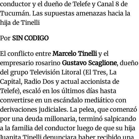
conductor y el dueño de Telefe y Canal 8 de
Tucumán. Las supuestas amenazas hacia la
hija de Tinelli
Por
SIN CODIGO
El conflicto entre
Marcelo Tinelli
y el
empresario rosarino
Gustavo Scaglione
, dueño
del grupo Televisión Litoral (El Tres, La
Capital, Radio Dos y actual accionista de
Telefe), escaló en los últimos días hasta
convertirse en un escándalo mediático con
derivaciones judiciales. La pelea, que comenzó
por una deuda millonaria, terminó salpicando
a la familia del conductor luego de que su hija
Juanita Tinelli denunciara haber recibido una