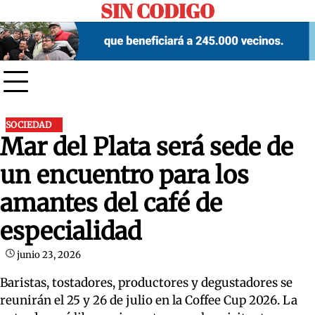
SIN CODIGO
Skip
to
content
SOCIEDAD
Mar del Plata será sede de
un encuentro para los
amantes del café de
especialidad
junio 23, 2026
Baristas, tostadores, productores y degustadores se
reunirán el 25 y 26 de julio en la Coffee Cup 2026. La