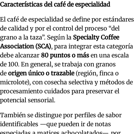
Características del café de especialidad
El café de especialidad se define por estándares
de calidad y por el control del proceso “del
grano a la taza”. Según la
Specialty Coffee
Association (SCA)
, para integrar esta categoría
debe alcanzar
80 puntos o más
en una escala
de 100. En general, se trabaja con granos
de
origen único o trazable
(región, finca o
microlote), con cosecha selectiva y métodos de
procesamiento cuidados para preservar el
potencial sensorial.
También se distingue por perfiles de sabor
identificables —que pueden ir de notas
especiadas a matices achocolatados—, por