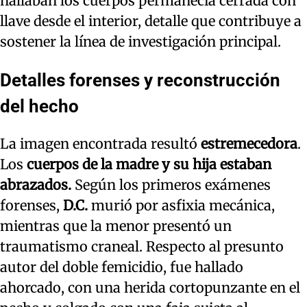
hallaban los cuerpos permanecía cerrada con
llave desde el interior, detalle que contribuye a
sostener la línea de investigación principal.
Detalles forenses y reconstrucción
del hecho
La imagen encontrada resultó
estremecedora
.
Los
cuerpos de la madre y su hija estaban
abrazados.
Según los primeros exámenes
forenses,
D.C.
murió por asfixia mecánica,
mientras que la menor presentó un
traumatismo craneal. Respecto al presunto
autor del doble femicidio, fue hallado
ahorcado, con una herida cortopunzante en el