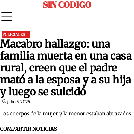
SIN CODIGO
Skip
to
content
POLICIALES
Macabro hallazgo: una
familia muerta en una casa
rural, creen que el padre
mató a la esposa y a su hija
y luego se suicidó
julio 5, 2025
Los cuerpos de la mujer y la menor estaban abrazados
COMPARTIR NOTICIAS