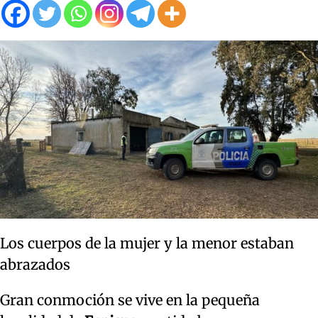
Los cuerpos de la mujer y la menor estaban
abrazados
Gran conmoción se vive en la pequeña