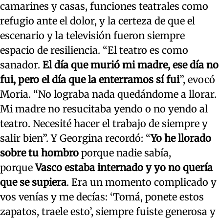
camarines y casas, funciones teatrales como
refugio ante el dolor, y la certeza de que el
escenario y la televisión fueron siempre
espacio de resiliencia. “El teatro es como
sanador.
El día que murió mi madre, ese día no
fui, pero el día que la enterramos sí fui
”, evocó
Moria. “No lograba nada quedándome a llorar.
Mi madre no resucitaba yendo o no yendo al
teatro. Necesité hacer el trabajo de siempre y
salir bien”. Y Georgina recordó: “
Yo he llorado
sobre tu hombro
porque nadie sabía,
porque
Vasco estaba internado y yo no quería
que se supiera
. Era un momento complicado y
vos venías y me decías: ‘Tomá, ponete estos
zapatos, traele esto’, siempre fuiste generosa y