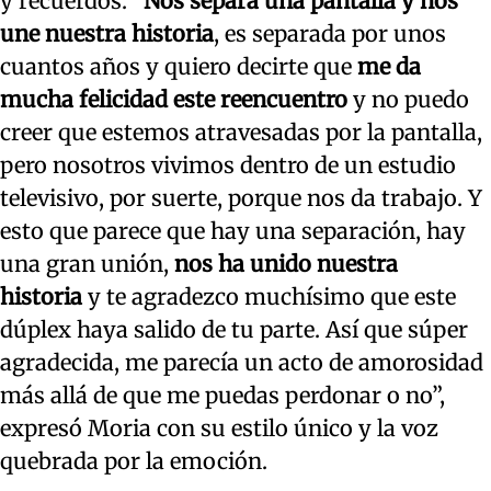
y recuerdos. “
Nos separa una pantalla y nos
une nuestra historia
, es separada por unos
cuantos años y quiero decirte que
me da
mucha felicidad este reencuentro
y no puedo
creer que estemos atravesadas por la pantalla,
pero nosotros vivimos dentro de un estudio
televisivo, por suerte, porque nos da trabajo. Y
esto que parece que hay una separación, hay
una gran unión,
nos ha unido nuestra
historia
y te agradezco muchísimo que este
dúplex haya salido de tu parte. Así que súper
agradecida, me parecía un acto de amorosidad
más allá de que me puedas perdonar o no”,
expresó Moria con su estilo único y la voz
quebrada por la emoción.