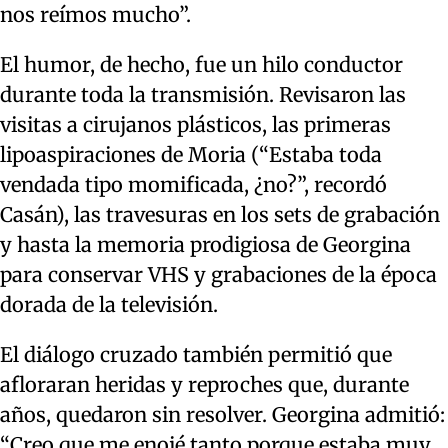
nos reímos mucho”.
El humor, de hecho, fue un hilo conductor
durante toda la transmisión. Revisaron las
visitas a cirujanos plásticos, las primeras
lipoaspiraciones de Moria (“Estaba toda
vendada tipo momificada, ¿no?”, recordó
Casán), las travesuras en los sets de grabación
y hasta la memoria prodigiosa de Georgina
para conservar VHS y grabaciones de la época
dorada de la televisión.
El diálogo cruzado también permitió que
afloraran heridas y reproches que, durante
años, quedaron sin resolver. Georgina admitió:
“Creo que me enojé tanto porque estaba muy