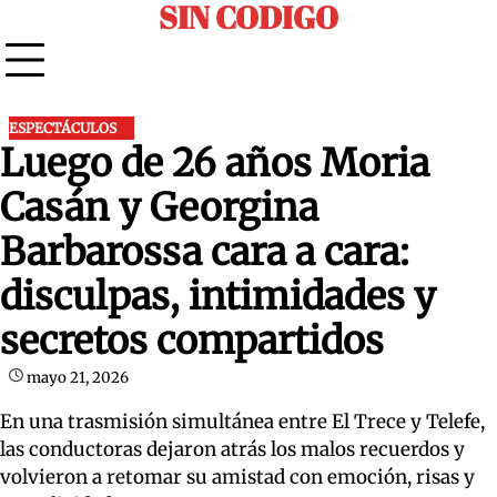
SIN CODIGO
Skip
to
content
ESPECTÁCULOS
Luego de 26 años Moria
Casán y Georgina
Barbarossa cara a cara:
disculpas, intimidades y
secretos compartidos
mayo 21, 2026
En una trasmisión simultánea entre El Trece y Telefe,
las conductoras dejaron atrás los malos recuerdos y
volvieron a retomar su amistad con emoción, risas y