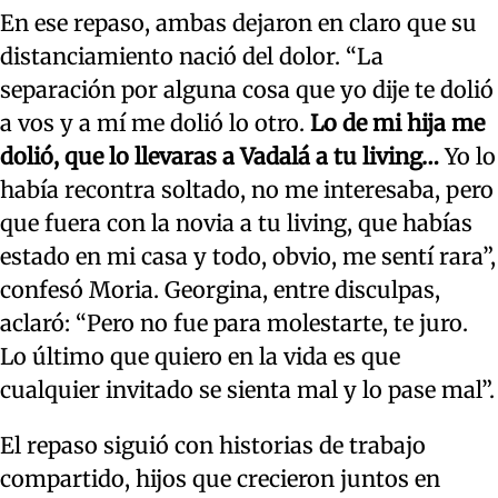
En ese repaso, ambas dejaron en claro que su
distanciamiento nació del dolor. “La
separación por alguna cosa que yo dije te dolió
a vos y a mí me dolió lo otro.
Lo de mi hija me
dolió, que lo llevaras a Vadalá a tu living…
Yo lo
había recontra soltado, no me interesaba, pero
que fuera con la novia a tu living, que habías
estado en mi casa y todo, obvio, me sentí rara”,
confesó Moria. Georgina, entre disculpas,
aclaró: “Pero no fue para molestarte, te juro.
Lo último que quiero en la vida es que
cualquier invitado se sienta mal y lo pase mal”.
El repaso siguió con historias de trabajo
compartido, hijos que crecieron juntos en