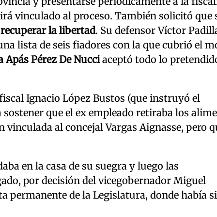
vincia y presentarse periódicamente a la fiscal
irá vinculado al proceso. También solicitó que s
recuperar la libertad
. Su defensor Víctor Padill
na lista de seis fiadores con la que cubrió el 
na Apás Pérez De Nucci
aceptó todo lo pretendid
l fiscal Ignacio López Bustos (que instruyó el
a sostener que el ex empleado retiraba los alim
 vinculada al concejal Vargas Aignasse, pero q
daba en la casa de su suegra y luego las
igado, por decisión del vicegobernador Miguel
nta permanente de la Legislatura, donde había s