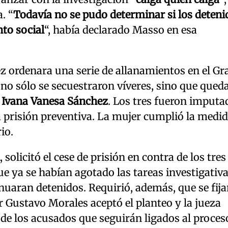
. “
Todavía no se pudo determinar si los deteni
to social
“, había declarado Masso en esa
ez ordenara una serie de allanamientos en el Gr
o sólo se secuestraron víveres, sino que qued
e
Ivana Vanesa Sánchez
. Los tres fueron imputa
a prisión preventiva. La mujer cumplió la medi
io.
, solicitó el cese de prisión en contra de los tres
ya se habían agotado las tareas investigativa
nuaran detenidos. Requirió, además, que se fij
 Gustavo Morales aceptó el planteo y la jueza
de los acusados que seguirán ligados al proces