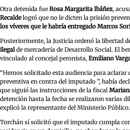
Otra detenida fue
Rosa Margarita Ibáñez
, acus
Recalde
logró que no le dicten la prisión prevent
los víveres que le habría entregado Marcos Sor
Posteriormente, la Justicia ordenó la libertad 
ilegal
de mercadería de Desarrollo Social. El be
vinculado al concejal peronista,
Emiliano Varg
“Hemos solicitado esta audiencia para aclarar q
preventiva en contra del imputado ”, había decl
que siguió las instrucciones de la fiscal
Marian
detención hasta la fecha se realizaron varias di
explicó la representante del Ministerio Público.
Torchán sí solicitó que el imputado cumpla con 