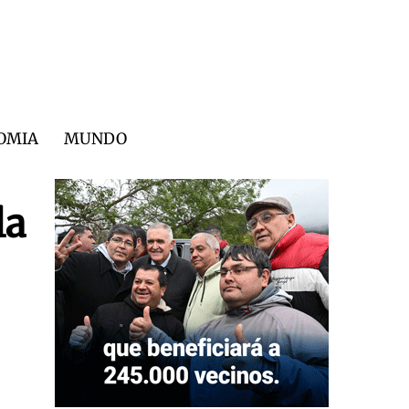
OMIA
MUNDO
la