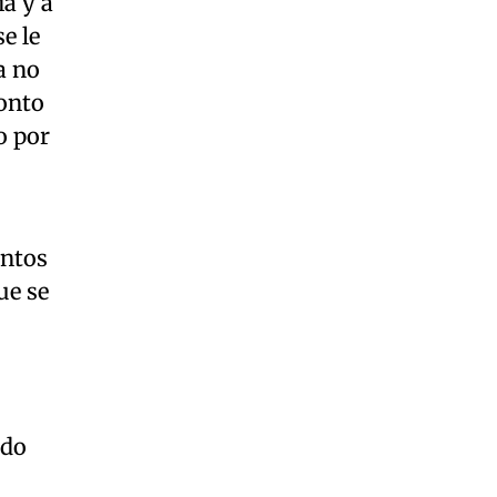
ía y a
e le
a no
monto
o por
entos
ue se
ido