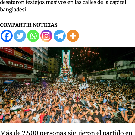
desataron festejos masivos en las calles de la capital
bangladesí
COMPARTIR NOTICIAS
Más de 2.500 personas siguieron el partido en