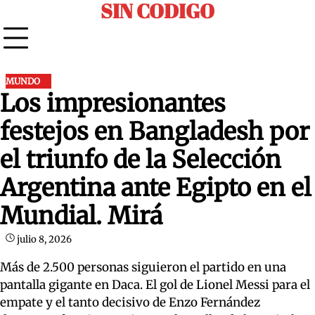
SIN CODIGO
Skip
to
content
MUNDO
Los impresionantes
festejos en Bangladesh por
el triunfo de la Selección
Argentina ante Egipto en el
Mundial. Mirá
julio 8, 2026
Más de 2.500 personas siguieron el partido en una
pantalla gigante en Daca. El gol de Lionel Messi para el
empate y el tanto decisivo de Enzo Fernández