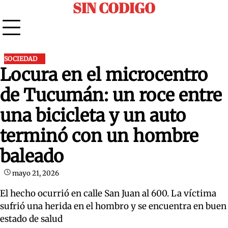
SIN CODIGO
Skip
to
content
SOCIEDAD
Locura en el microcentro
de Tucumán: un roce entre
una bicicleta y un auto
terminó con un hombre
baleado
mayo 21, 2026
El hecho ocurrió en calle San Juan al 600. La víctima
sufrió una herida en el hombro y se encuentra en buen
estado de salud