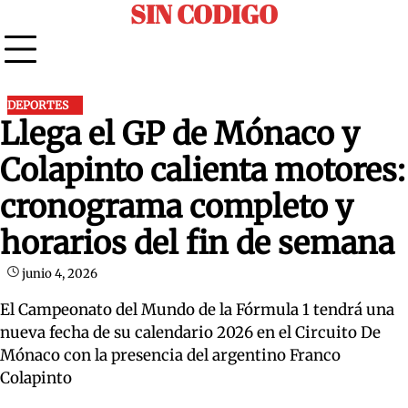
SIN CODIGO
Skip
to
content
DEPORTES
Llega el GP de Mónaco y
Colapinto calienta motores:
cronograma completo y
horarios del fin de semana
junio 4, 2026
El Campeonato del Mundo de la Fórmula 1 tendrá una
nueva fecha de su calendario 2026 en el Circuito De
Mónaco con la presencia del argentino Franco
Colapinto