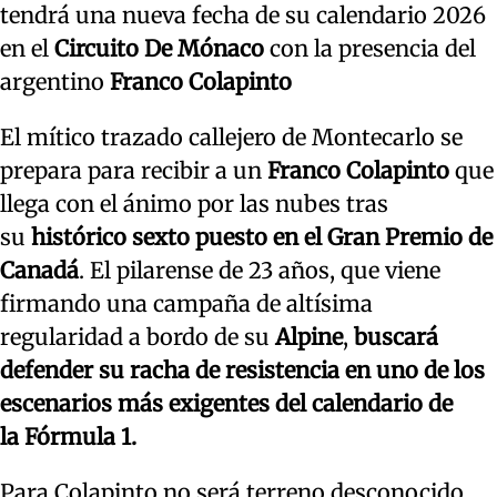
tendrá una nueva fecha de su calendario 2026
en el
Circuito De Mónaco
con la presencia del
argentino
Franco Colapinto
El mítico trazado callejero de Montecarlo se
prepara para recibir a un
Franco Colapinto
que
llega con el ánimo por las nubes tras
su
histórico sexto puesto en el Gran Premio de
Canadá
. El pilarense de 23 años, que viene
firmando una campaña de altísima
regularidad a bordo de su
Alpine
,
buscará
defender su racha de resistencia en uno de los
escenarios más exigentes del calendario de
la Fórmula 1.
Para Colapinto no será terreno desconocido,