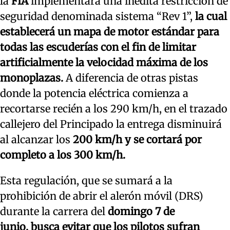
la
FIA
implementará una inédita restricción de
seguridad denominada sistema “Rev 1”,
la cual
establecerá un mapa de motor estándar para
todas las escuderías con el fin de limitar
artificialmente la velocidad máxima de los
monoplazas.
A diferencia de otras pistas
donde la potencia eléctrica comienza a
recortarse recién a los 290 km/h, en el trazado
callejero del Principado la entrega disminuirá
al alcanzar los
200 km/h y se cortará por
completo a los 300 km/h.
Esta regulación, que se sumará a la
prohibición de abrir el alerón móvil (DRS)
durante la carrera del
domingo 7 de
junio,
busca evitar que los pilotos sufran