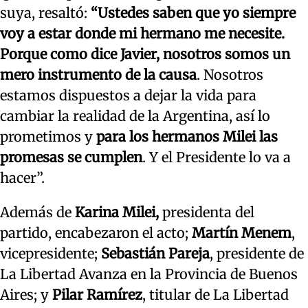
suya, resaltó:
“Ustedes saben que yo siempre
voy a estar donde mi hermano me necesite.
Porque como dice Javier, nosotros somos un
mero instrumento de la causa
. Nosotros
estamos dispuestos a dejar la vida para
cambiar la realidad de la Argentina, así lo
prometimos y
para los hermanos Milei las
promesas se cumplen
. Y el Presidente lo va a
hacer”.
Además de
Karina Milei,
presidenta del
partido, encabezaron el acto;
Martín Menem
,
vicepresidente;
Sebastián Pareja
, presidente de
La Libertad Avanza en la Provincia de Buenos
Aires; y
Pilar Ramírez
, titular de La Libertad