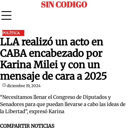
SIN CODIGO
Skip
to
content
POLÍTICA
LLA realizó un acto en
CABA encabezado por
Karina Milei y con un
mensaje de cara a 2025
diciembre 19, 2024
“Necesitamos llenar el Congreso de Diputados y
Senadores para que puedan llevarse a cabo las ideas de
la Libertad”, expresó Karina
COMPARTIR NOTICIAS